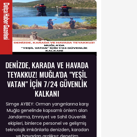
DENİZDE, KARADA VE HAVADA
TEYAKKUZ! MUĞLA'DA "YEŞİL
VATAN" İÇİN 7/24 GÜVENLİK
KALKANI
Simge AYBEY: Orman yangınlarına karşı
Muğla genelinde kapsamlı önlem alan
Jandarma, Emniyet ve Sahil Güvenlik
ekipleri, binlerce personel ve gelişmiş
teknolojik imkânlarla denizden, karadan
ve havadan aralıksız denetim