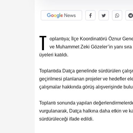
T
oplantıya; İlçe Koordinatörü Öznur Gene
ve Muhammet Zeki Gözeler’in yanı sıra y
üyeleri katıldı.
Toplantıda Datça genelinde sürdürülen çalı
geçirilmesi planlanan projeler ve hedefler ele
çalışmalar hakkında görüş alışverişinde bulu
Toplantı sonunda yapılan değerlendirmelerde
vurgulanarak, Datça halkına daha etkin ve kal
sürdürüleceği ifade edildi.