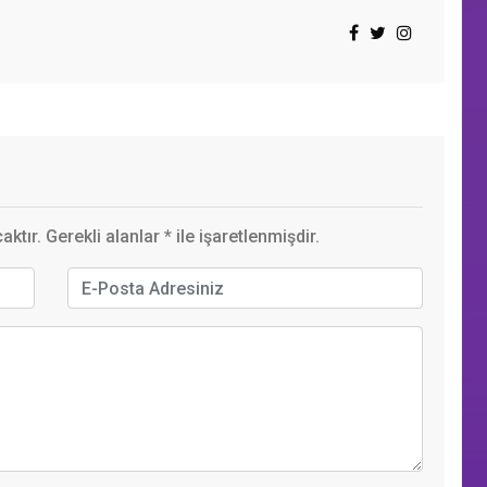
ktır. Gerekli alanlar
*
ile işaretlenmişdir.