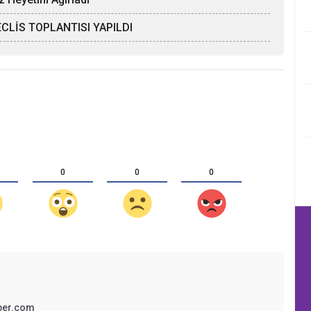
CLİS TOPLANTISI YAPILDI
0
0
0
ber.com