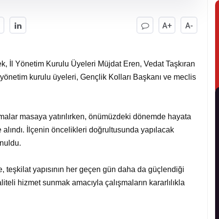
A+
A-
k, İl Yönetim Kurulu Üyeleri Müjdat Eren, Vedat Taşkıran
önetim kurulu üyeleri, Gençlik Kolları Başkanı ve meclis
şmalar masaya yatırılırken, önümüzdeki dönemde hayata
 alındı. İlçenin öncelikleri doğrultusunda yapılacak
nuldu.
, teşkilat yapısının her geçen gün daha da güçlendiği
iteli hizmet sunmak amacıyla çalışmaların kararlılıkla