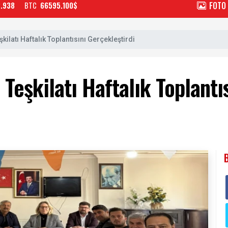
FOTO
2.938
BTC
66595.100$
şkilatı Haftalık Toplantısını Gerçekleştirdi
 Teşkilatı Haftalık Toplantı