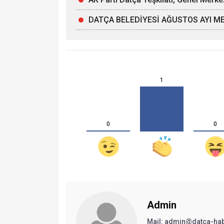
DATÇA BELEDİYESİ AĞUSTOS AYI ME
1
0
0
Admin
Mail:
admin@datca-ha