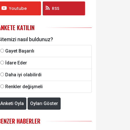
Youtube
RSS
ANKETE KATILIN
itemizi nasıl buldunuz?
Gayet Başarılı
İdare Eder
Daha iyi olabilirdi
Renkler değişmeli
Anketi Oyla
Oyları Göster
BENZER HABERLER