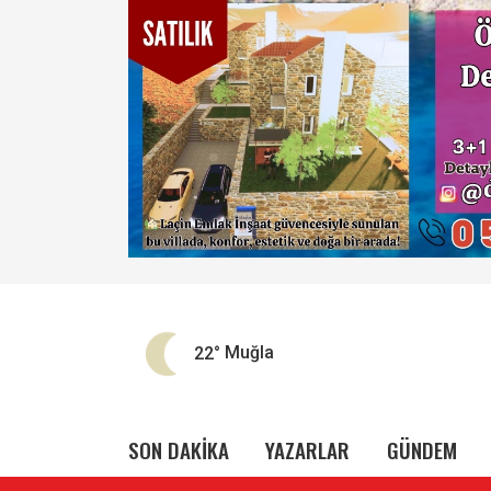
22°
Muğla
SON DAKİKA
YAZARLAR
GÜNDEM