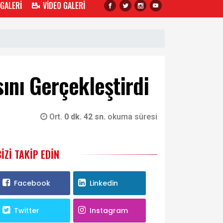
 GALERİ
VİDEO GALERİ
sını Gerçekleştirdi
Ort.
0 dk. 42 sn.
okuma süresi
BIZI TAKIP EDIN
Facebook
Linkedin
Twitter
Instagram