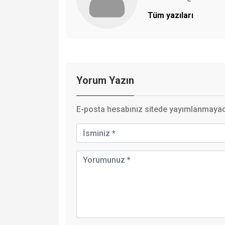
Tüm yazıları
Yorum Yazın
E-posta hesabınız sitede yayımlanmayaca