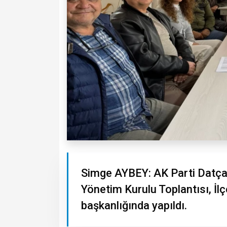
Simge AYBEY: AK Parti Datça İ
Yönetim Kurulu Toplantısı, İ
başkanlığında yapıldı.