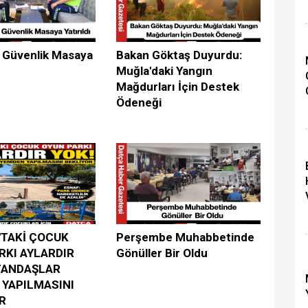
 Güvenlik Masaya
Bakan Göktaş Duyurdu:
Muğla'daki Yangın
Mağdurları İçin Destek
Ödeneği
TAKİ ÇOCUK
Perşembe Muhabbetinde
RKI AYLARDIR
Gönüller Bir Oldu
TANDAŞLAR
 YAPILMASINI
R