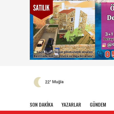
22°
Muğla
SON DAKİKA
YAZARLAR
GÜNDEM