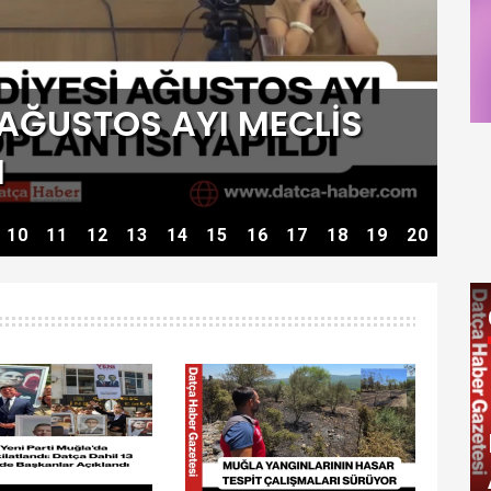
 AĞUSTOS AYI MECLİS
I
C
10
11
12
13
14
15
16
17
18
19
20