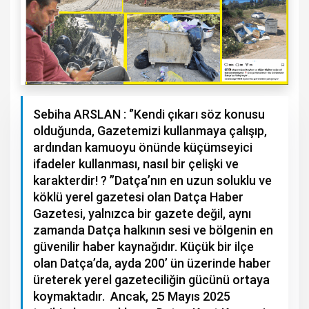
Sebiha ARSLAN : ‘’Kendi çıkarı söz konusu
olduğunda, Gazetemizi kullanmaya çalışıp,
ardından kamuoyu önünde küçümseyici
ifadeler kullanması, nasıl bir çelişki ve
karakterdir! ? ’’Datça’nın en uzun soluklu ve
köklü yerel gazetesi olan Datça Haber
Gazetesi, yalnızca bir gazete değil, aynı
zamanda Datça halkının sesi ve bölgenin en
güvenilir haber kaynağıdır. Küçük bir ilçe
olan Datça’da, ayda 200’ ün üzerinde haber
üreterek yerel gazeteciliğin gücünü ortaya
koymaktadır. Ancak, 25 Mayıs 2025