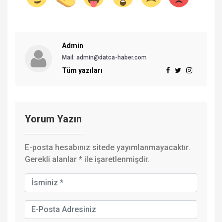
Admin
Mail: admin@datca-haber.com
Tüm yazıları
Yorum Yazın
E-posta hesabınız sitede yayımlanmayacaktır.
Gerekli alanlar
*
ile işaretlenmişdir.