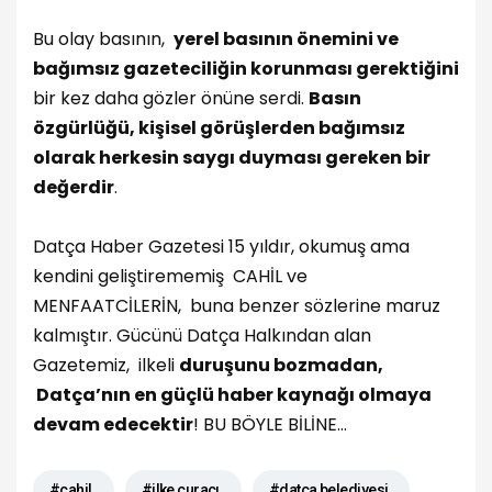
Bu olay basının,
yerel basının önemini ve
bağımsız gazeteciliğin korunması gerektiğini
bir kez daha gözler önüne serdi.
Basın
özgürlüğü, kişisel görüşlerden bağımsız
olarak herkesin saygı duyması gereken bir
değerdir
.
Datça Haber Gazetesi 15 yıldır, okumuş ama
kendini geliştirememiş CAHİL ve
MENFAATCİLERİN, buna benzer sözlerine maruz
kalmıştır. Gücünü Datça Halkından alan
Gazetemiz, ilkeli
duruşunu bozmadan,
Datça’nın en güçlü haber kaynağı olmaya
devam edecektir
! BU BÖYLE BİLİNE…
#cahil
#ilke curacı
#datça belediyesi