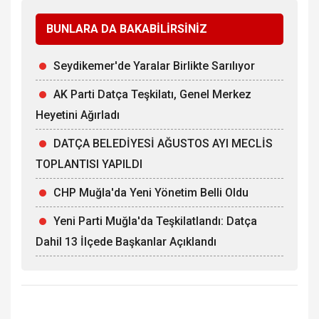
BUNLARA DA BAKABİLİRSİNİZ
Seydikemer'de Yaralar Birlikte Sarılıyor
AK Parti Datça Teşkilatı, Genel Merkez
Heyetini Ağırladı
DATÇA BELEDİYESİ AĞUSTOS AYI MECLİS
TOPLANTISI YAPILDI
CHP Muğla'da Yeni Yönetim Belli Oldu
Yeni Parti Muğla'da Teşkilatlandı: Datça
Dahil 13 İlçede Başkanlar Açıklandı