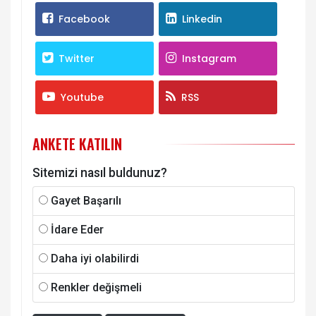
Facebook
Linkedin
Twitter
Instagram
Youtube
RSS
ANKETE KATILIN
Sitemizi nasıl buldunuz?
Gayet Başarılı
İdare Eder
Daha iyi olabilirdi
Renkler değişmeli