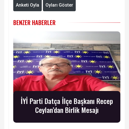
Anketi Oyla
Oyları Göster
BENZER HABERLER
İYİ Parti Datça İlçe Başkanı Recep
Ceylan’dan Birlik Mesajı