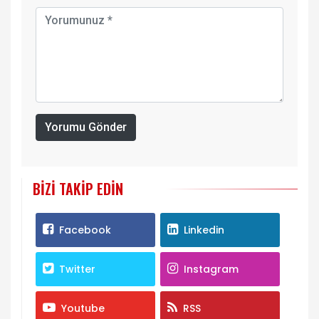
Yorumu Gönder
BIZI TAKIP EDIN
Facebook
Linkedin
Twitter
Instagram
Youtube
RSS