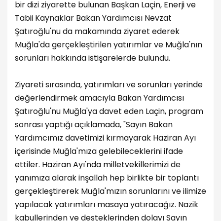
bir dizi ziyarette bulunan Başkan Laçin, Enerji ve
Tabii Kaynaklar Bakan Yardımcısı Nevzat
Şatıroğlu'nu da makamında ziyaret ederek
Muğla'da gerçekleştirilen yatırımlar ve Muğla'nın
sorunları hakkında istişarelerde bulundu.
Ziyareti sırasında, yatırımları ve sorunları yerinde
değerlendirmek amacıyla Bakan Yardımcısı
Şatıroğlu'nu Muğla'ya davet eden Laçin, program
sonrası yaptığı açıklamada, "Sayın Bakan
Yardımcımız davetimizi kırmayarak Haziran Ayı
içerisinde Muğla'mıza gelebileceklerini ifade
ettiler. Haziran Ayı'nda milletvekillerimizi de
yanımıza alarak inşallah hep birlikte bir toplantı
gerçekleştirerek Muğla'mızın sorunlarını ve ilimize
yapılacak yatırımları masaya yatıracağız. Nazik
kabullerinden ve desteklerinden dolayı Sayın