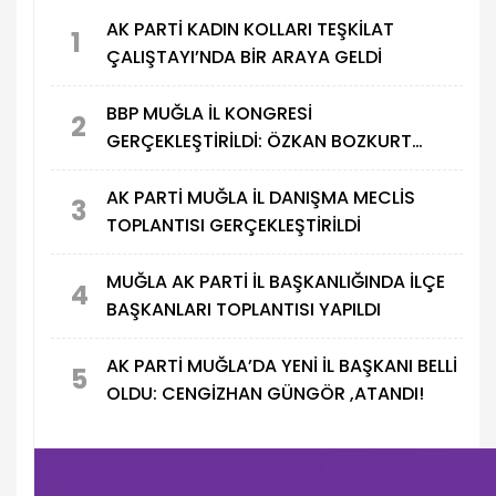
AK PARTİ KADIN KOLLARI TEŞKİLAT
1
ÇALIŞTAYI’NDA BİR ARAYA GELDİ
BBP MUĞLA İL KONGRESİ
2
GERÇEKLEŞTİRİLDİ: ÖZKAN BOZKURT
GÜVEN TAZELEDİ
AK PARTİ MUĞLA İL DANIŞMA MECLİS
3
TOPLANTISI GERÇEKLEŞTİRİLDİ
MUĞLA AK PARTİ İL BAŞKANLIĞINDA İLÇE
4
BAŞKANLARI TOPLANTISI YAPILDI
AK PARTİ MUĞLA’DA YENİ İL BAŞKANI BELLİ
5
OLDU: CENGİZHAN GÜNGÖR ,ATANDI!