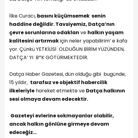
İlke Curacı,
basını küçümsemek senin
haddine değildir. Tavsiyemiz, Datça’nın
çevre sorunlarına odaklan
ve
halkın yaşam
kalitesini artırmak
için neler yapabilirim’ e kafa
yor. Çünkü YETKİLİSİ OLDUĞUN BİRİM YÜZÜNDEN,
DATÇA’ YI B*K GÖTÜRMEKTEDİR.
Datça Haber Gazetesi, dün olduğu gibi bugünde,
15 yıldır,
tarafsız ve objektif habercilik
ilkeleriyle
hareket etmekte ve
Datça halkının
sesi olmaya devam edecektir.
Gazeteyi evlerine sokmayanlar olabilir,
ancak halkın gönlüne girmeye devam
edeceğiz…