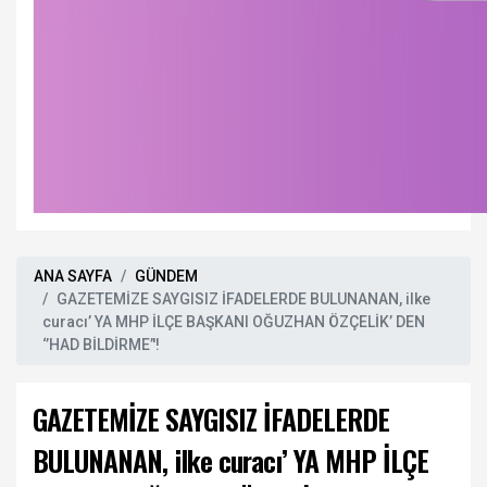
ANA SAYFA
GÜNDEM
GAZETEMİZE SAYGISIZ İFADELERDE BULUNANAN, ilke
curacı’ YA MHP İLÇE BAŞKANI OĞUZHAN ÖZÇELİK’ DEN
‘’HAD BİLDİRME’'!
GAZETEMİZE SAYGISIZ İFADELERDE
BULUNANAN, ilke curacı’ YA MHP İLÇE