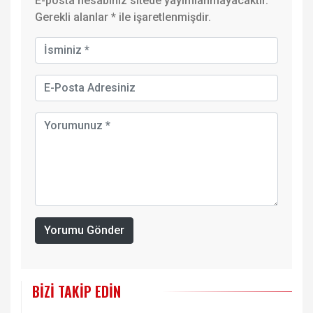
E-posta hesabınız sitede yayımlanmayacaktır.
Gerekli alanlar
*
ile işaretlenmişdir.
Yorumu Gönder
BIZI TAKIP EDIN