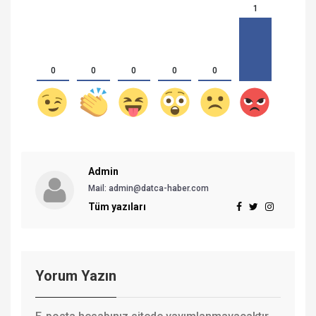
1
0
0
0
0
0
Admin
Mail:
admin@datca-haber.com
Tüm yazıları
Yorum Yazın