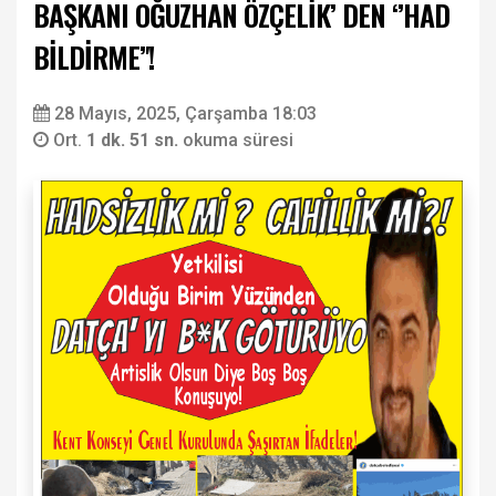
BAŞKANI OĞUZHAN ÖZÇELİK’ DEN ‘’HAD
BİLDİRME’'!
28 Mayıs, 2025, Çarşamba 18:03
Ort.
1 dk. 51 sn.
okuma süresi