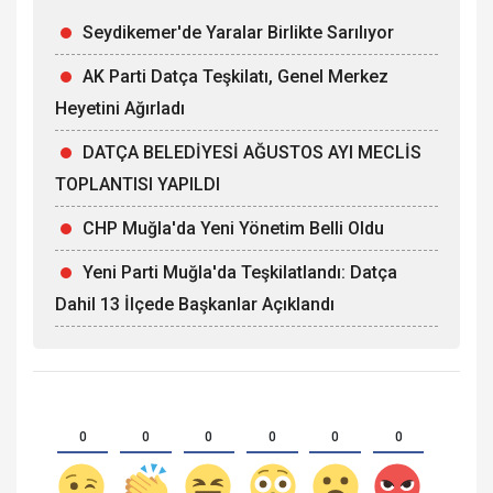
Seydikemer'de Yaralar Birlikte Sarılıyor
AK Parti Datça Teşkilatı, Genel Merkez
Heyetini Ağırladı
DATÇA BELEDİYESİ AĞUSTOS AYI MECLİS
TOPLANTISI YAPILDI
CHP Muğla'da Yeni Yönetim Belli Oldu
Yeni Parti Muğla'da Teşkilatlandı: Datça
Dahil 13 İlçede Başkanlar Açıklandı
0
0
0
0
0
0