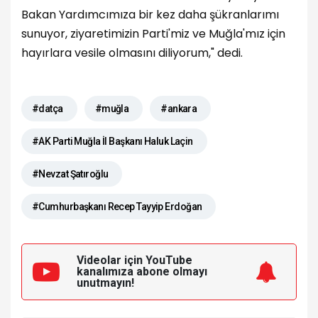
Bakan Yardımcımıza bir kez daha şükranlarımı
sunuyor, ziyaretimizin Parti'miz ve Muğla'mız için
hayırlara vesile olmasını diliyorum," dedi.
#datça
#muğla
#ankara
#AK Parti Muğla İl Başkanı Haluk Laçin
#Nevzat Şatıroğlu
#Cumhurbaşkanı Recep Tayyip Erdoğan
Videolar için YouTube
kanalımıza
abone olmayı
unutmayın!