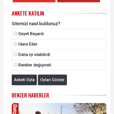
ANKETE KATILIN
Sitemizi nasıl buldunuz?
Gayet Başarılı
İdare Eder
Daha iyi olabilirdi
Renkler değişmeli
Anketi Oyla
Oyları Göster
BENZER HABERLER