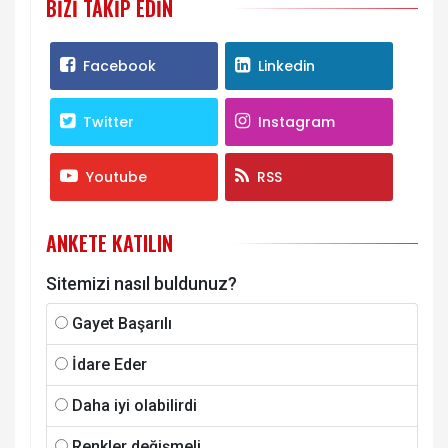
BIZI TAKIP EDIN
Facebook
Linkedin
Twitter
Instagram
Youtube
RSS
ANKETE KATILIN
Sitemizi nasıl buldunuz?
Gayet Başarılı
İdare Eder
Daha iyi olabilirdi
Renkler değişmeli