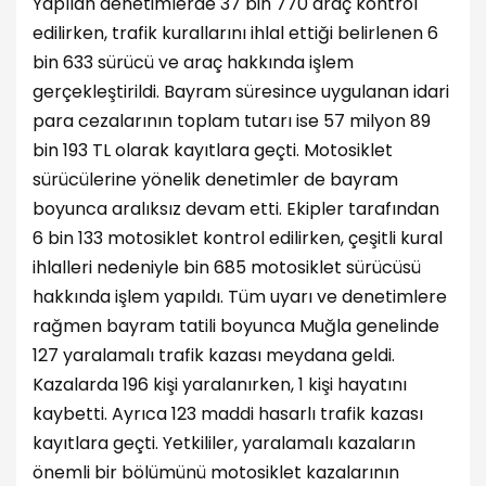
Yapılan denetimlerde 37 bin 770 araç kontrol
edilirken, trafik kurallarını ihlal ettiği belirlenen 6
bin 633 sürücü ve araç hakkında işlem
gerçekleştirildi. Bayram süresince uygulanan idari
para cezalarının toplam tutarı ise 57 milyon 89
bin 193 TL olarak kayıtlara geçti. Motosiklet
sürücülerine yönelik denetimler de bayram
boyunca aralıksız devam etti. Ekipler tarafından
6 bin 133 motosiklet kontrol edilirken, çeşitli kural
ihlalleri nedeniyle bin 685 motosiklet sürücüsü
hakkında işlem yapıldı. Tüm uyarı ve denetimlere
rağmen bayram tatili boyunca Muğla genelinde
127 yaralamalı trafik kazası meydana geldi.
Kazalarda 196 kişi yaralanırken, 1 kişi hayatını
kaybetti. Ayrıca 123 maddi hasarlı trafik kazası
kayıtlara geçti. Yetkililer, yaralamalı kazaların
önemli bir bölümünü motosiklet kazalarının