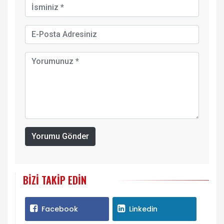
Yorumu Gönder
BIZI TAKIP EDIN
Facebook
Linkedin