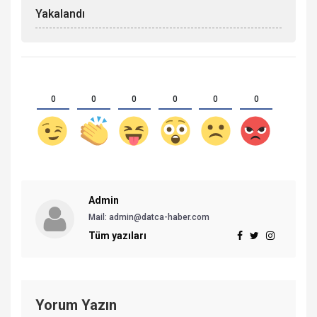
Yakalandı
0
0
0
0
0
0
Admin
Mail: admin@datca-haber.com
Tüm yazıları
Yorum Yazın