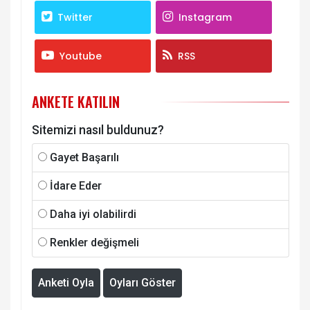
Twitter
Instagram
Youtube
RSS
ANKETE KATILIN
Sitemizi nasıl buldunuz?
Gayet Başarılı
İdare Eder
Daha iyi olabilirdi
Renkler değişmeli
Anketi Oyla
Oyları Göster