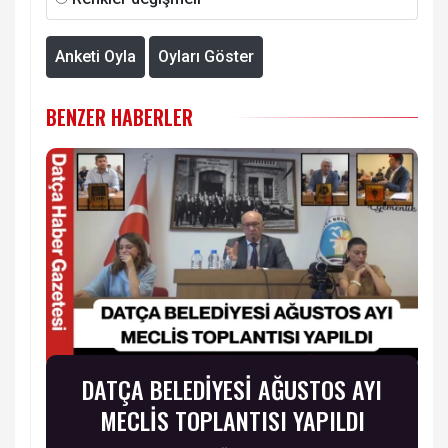
Anketi Oyla
Oyları Göster
BENZER HABERLER
DATÇA BELEDİYESİ AĞUSTOS AYI
MECLİS TOPLANTISI YAPILDI