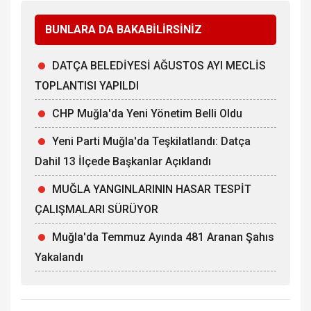
BUNLARA DA BAKABİLİRSİNİZ
DATÇA BELEDİYESİ AĞUSTOS AYI MECLİS
TOPLANTISI YAPILDI
CHP Muğla'da Yeni Yönetim Belli Oldu
Yeni Parti Muğla'da Teşkilatlandı: Datça
Dahil 13 İlçede Başkanlar Açıklandı
MUĞLA YANGINLARININ HASAR TESPİT
ÇALIŞMALARI SÜRÜYOR
Muğla'da Temmuz Ayında 481 Aranan Şahıs
Yakalandı