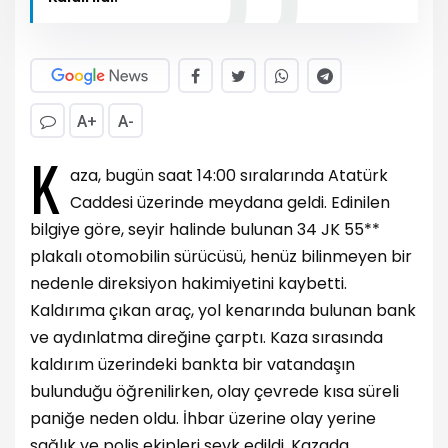
A+
A-
K
aza, bugün saat 14:00 sıralarında Atatürk
Caddesi üzerinde meydana geldi. Edinilen
bilgiye göre, seyir halinde bulunan 34 JK 55**
plakalı otomobilin sürücüsü, henüz bilinmeyen bir
nedenle direksiyon hakimiyetini kaybetti.
Kaldırıma çıkan araç, yol kenarında bulunan bank
ve aydınlatma direğine çarptı. Kaza sırasında
kaldırım üzerindeki bankta bir vatandaşın
bulunduğu öğrenilirken, olay çevrede kısa süreli
paniğe neden oldu. İhbar üzerine olay yerine
sağlık ve polis ekipleri sevk edildi. Kazada