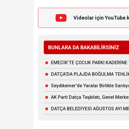
Videolar için YouTube 
BUNLARA DA BAKABİLİRSİNİZ
EMECİK’TE ÇOCUK PARKI KADERİNE 
DATÇA’DA PLAJDA BOĞULMA TEHLİKE
Seydikemer'de Yaralar Birlikte Sarılıy
AK Parti Datça Teşkilatı, Genel Merke
DATÇA BELEDİYESİ AĞUSTOS AYI ME