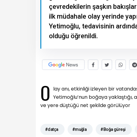
çevredekilerin şaşkın bakışla
ilk müdahale olay yerinde yap
Yetimoğlu, tedavisinin ardınd
olduğu öğrenildi.
O
lay anı, etkinliği izleyen bir vata
Yetimoğlu’nun boğaya yaklaştığı, a
ve yere düştüğü net şekilde görülüyor
#datça
#muğla
#Boğa güreşi