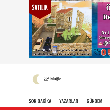
22°
Muğla
SON DAKİKA
YAZARLAR
GÜNDEM