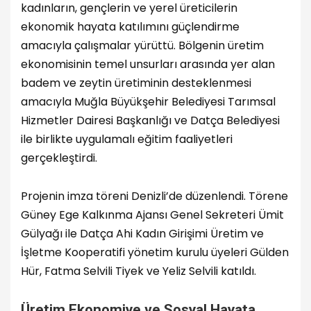
kadınların, gençlerin ve yerel üreticilerin
ekonomik hayata katılımını güçlendirme
amacıyla çalışmalar yürüttü. Bölgenin üretim
ekonomisinin temel unsurları arasında yer alan
badem ve zeytin üretiminin desteklenmesi
amacıyla Muğla Büyükşehir Belediyesi Tarımsal
Hizmetler Dairesi Başkanlığı ve Datça Belediyesi
ile birlikte uygulamalı eğitim faaliyetleri
gerçekleştirdi.
Projenin imza töreni Denizli’de düzenlendi. Törene
Güney Ege Kalkınma Ajansı Genel Sekreteri Ümit
Gülyağı ile Datça Ahi Kadın Girişimi Üretim ve
İşletme Kooperatifi yönetim kurulu üyeleri Gülden
Hür, Fatma Selvili Tiyek ve Yeliz Selvili katıldı.
Üretim Ekonomiye ve Sosyal Hayata