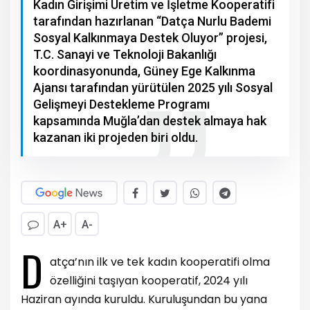
Kadın Girişimi Üretim ve İşletme Kooperatifi
tarafından hazırlanan “Datça Nurlu Bademi
Sosyal Kalkınmaya Destek Oluyor” projesi,
T.C. Sanayi ve Teknoloji Bakanlığı
koordinasyonunda, Güney Ege Kalkınma
Ajansı tarafından yürütülen 2025 yılı Sosyal
Gelişmeyi Destekleme Programı
kapsamında Muğla’dan destek almaya hak
kazanan iki projeden biri oldu.
A+
A-
D
atça’nın ilk ve tek kadın kooperatifi olma
özelliğini taşıyan kooperatif, 2024 yılı
Haziran ayında kuruldu. Kuruluşundan bu yana