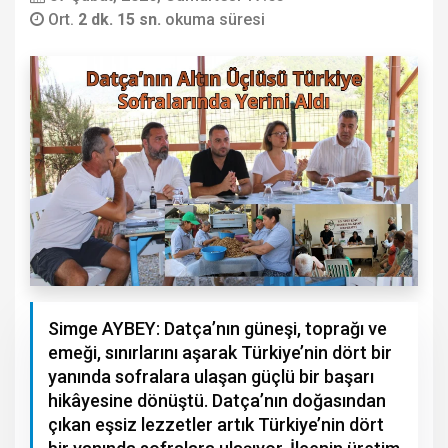
Ort.
2 dk. 15 sn.
okuma süresi
Simge AYBEY: Datça’nın güneşi, toprağı ve
emeği, sınırlarını aşarak Türkiye’nin dört bir
yanında sofralara ulaşan güçlü bir başarı
hikâyesine dönüştü. Datça’nın doğasından
çıkan eşsiz lezzetler artık Türkiye’nin dört