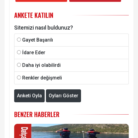
ANKETE KATILIN
Sitemizi nasıl buldunuz?
Gayet Başarılı
İdare Eder
Daha iyi olabilirdi
Renkler değişmeli
Anketi Oyla
Oyları Göster
BENZER HABERLER