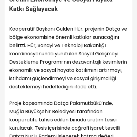
Katkı Sağlayacak
Kooperatif Başkanı Gülden Hür, projenin Datça ve
bölge ekonomisine önemli katkılar sunacağını
belirtti. Hür, Sanayi ve Teknoloji Bakanlığı
koordinasyonunda yürütülen Sosyal Gelişmeyi
Destekleme Programı’nın dezavantajlı kesimlerin
ekonomik ve sosyal hayata katılımını artırmayı,
istihdamı güçlendirmeyi ve sosyal girişimciliği
desteklemeyi hedeflediğini ifade etti.
Proje kapsamında Datça Palamutbükü’nde,
Muğla Büyükşehir Belediyesi tarafından
kooperatife tahsis edilen binada üretim tesisi
kurulacak. Tesis içerisinde coğrafi işaret tescilli
Datça Nurlu Bademi işlenerek katma değeri