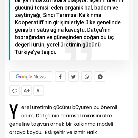
bir yanında sofralara ulaşıyor. İlçenin üretim
gücünü temsil eden organik bal, badem ve
zeytinyağı, Sındı Tarımsal Kalkınma
Kooperatifi’nin girişimleriyle ülke genelinde
geniş bir satış ağına kavuştu. Datça’nın
toprağından ve güneşinden doğan bu üç
değerli ürün, yerel üretimin gücünü
Türkiye’ye taşıdı.
A+
A-
Y
erel üretimin gücünü büyüten bu önemli
adım, Datça’nın tarımsal mirasını ülke
geneline taşıyan örnek bir kalkınma modeli
ortaya koydu.
Eskişehir ve İzmir Halk