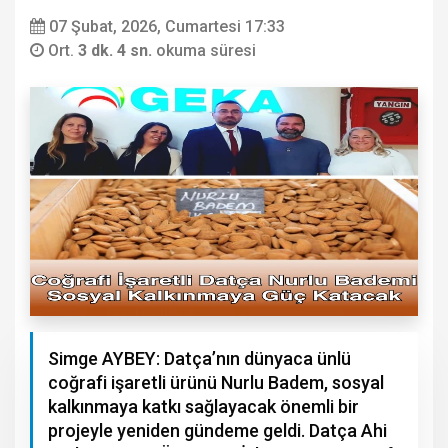
07 Şubat, 2026, Cumartesi 17:33
Ort.
3 dk. 4 sn.
okuma süresi
Simge AYBEY: Datça’nın dünyaca ünlü
coğrafi işaretli ürünü Nurlu Badem, sosyal
kalkınmaya katkı sağlayacak önemli bir
projeyle yeniden gündeme geldi. Datça Ahi