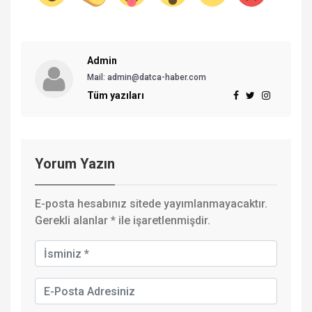
Admin
Mail:
admin@datca-haber.com
Tüm yazıları
Yorum Yazın
E-posta hesabınız sitede yayımlanmayacaktır.
Gerekli alanlar
*
ile işaretlenmişdir.