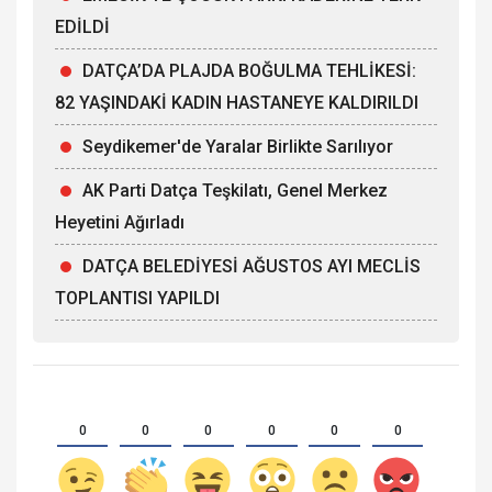
EDİLDİ
DATÇA’DA PLAJDA BOĞULMA TEHLİKESİ:
82 YAŞINDAKİ KADIN HASTANEYE KALDIRILDI
Seydikemer'de Yaralar Birlikte Sarılıyor
AK Parti Datça Teşkilatı, Genel Merkez
Heyetini Ağırladı
DATÇA BELEDİYESİ AĞUSTOS AYI MECLİS
TOPLANTISI YAPILDI
0
0
0
0
0
0