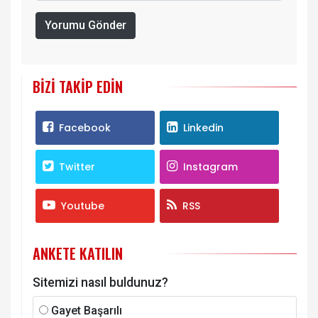
Yorumu Gönder
BIZI TAKIP EDIN
Facebook
Linkedin
Twitter
Instagram
Youtube
RSS
ANKETE KATILIN
Sitemizi nasıl buldunuz?
Gayet Başarılı