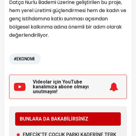
Datça Nurlu Bademi üzerine geliştirilen bu proje,
hem yerel üretimi güçlendirmesi hem de kadın ve
genç istihdamına katkı sunması açısından
bölgesel kalkınma adına önemli bir adım olarak
değerlendiriliyor.
#EKONOMİ
Videolar için YouTube
kanalımıza
abone olmayı
unutmayın!
BUNLARA DA BAKABİLİRSİNİZ
EMECİK’TE ÇOCUK PARKI KADERİNE TERK