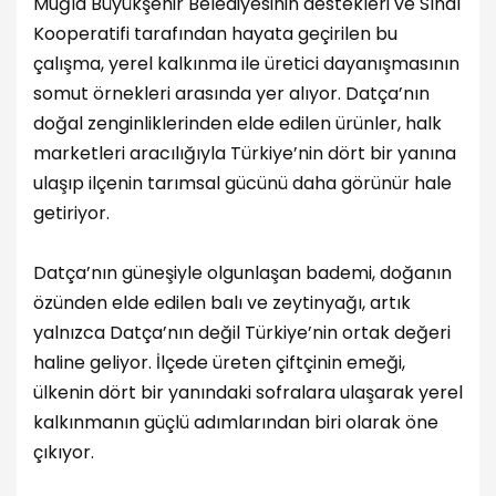
Muğla Büyükşehir Belediyesinin destekleri ve Sındı
Kooperatifi tarafından hayata geçirilen bu
çalışma, yerel kalkınma ile üretici dayanışmasının
somut örnekleri arasında yer alıyor. Datça’nın
doğal zenginliklerinden elde edilen ürünler, halk
marketleri aracılığıyla Türkiye’nin dört bir yanına
ulaşıp ilçenin tarımsal gücünü daha görünür hale
getiriyor.
Datça’nın güneşiyle olgunlaşan bademi, doğanın
özünden elde edilen balı ve zeytinyağı, artık
yalnızca Datça’nın değil Türkiye’nin ortak değeri
haline geliyor. İlçede üreten çiftçinin emeği,
ülkenin dört bir yanındaki sofralara ulaşarak yerel
kalkınmanın güçlü adımlarından biri olarak öne
çıkıyor.