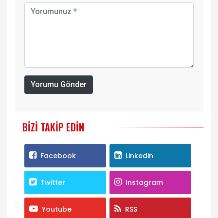
Yorumu Gönder
BIZI TAKIP EDIN
Facebook
Linkedin
Twitter
Instagram
Youtube
RSS