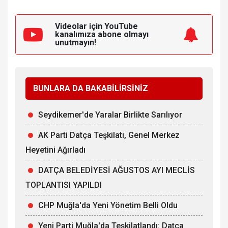
Videolar için YouTube
kanalımıza
abone olmayı
unutmayın!
BUNLARA DA BAKABİLİRSİNİZ
Seydikemer'de Yaralar Birlikte Sarılıyor
AK Parti Datça Teşkilatı, Genel Merkez
Heyetini Ağırladı
DATÇA BELEDİYESİ AĞUSTOS AYI MECLİS
TOPLANTISI YAPILDI
CHP Muğla'da Yeni Yönetim Belli Oldu
Yeni Parti Muğla'da Teşkilatlandı: Datça