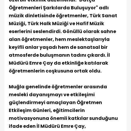
Öğretmenleri Şarkılarda Buluşuyor" adlı
müzik dinletisinde öğretmenler, Türk Sanat
Müziği, Türk Halk Müziği ve Hafif Müzik
eserlerini seslendirdi. Gönüllü olarak sahne
alan öğretmenler, hem meslektaşlarıyla
keyifli anlar yaşadı hem de sanatsal bir
atmosferde buluşmanın tadını çıkardı. İl
Müdürü Emre Çay da etkinliğe katılarak
öğretmenlerin coşkusuna ortak oldu.
Muğla genelinde öğretmenler arasında
mesleki dayanışmayı ve etkileşimi
güçlendirmeyi amaçlayan Öğretmen
Etkileşim Günleri, eğitimcilerin
motivasyonuna önemli katkılar sunduğunu
ifade eden İl Müdürü Emre Çay,