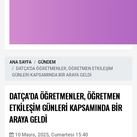
ANA SAYFA
GÜNDEM
DATÇA’DA ÖĞRETMENLER, ÖĞRETMEN ETKİLEŞİM
GÜNLERİ KAPSAMINDA BİR ARAYA GELDİ
DATÇA’DA ÖĞRETMENLER, ÖĞRETMEN
ETKİLEŞİM GÜNLERİ KAPSAMINDA BİR
ARAYA GELDİ
10 Mayıs, 2025, Cumartesi 15:40