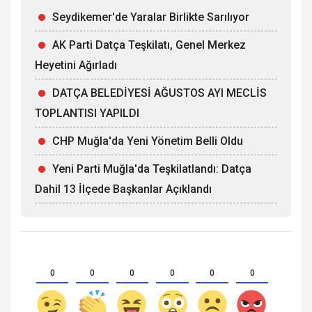
Seydikemer'de Yaralar Birlikte Sarılıyor
AK Parti Datça Teşkilatı, Genel Merkez
Heyetini Ağırladı
DATÇA BELEDİYESİ AĞUSTOS AYI MECLİS
TOPLANTISI YAPILDI
CHP Muğla'da Yeni Yönetim Belli Oldu
Yeni Parti Muğla'da Teşkilatlandı: Datça
Dahil 13 İlçede Başkanlar Açıklandı
0
0
0
0
0
0