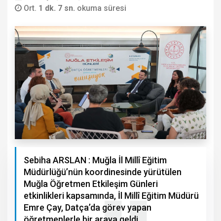
Ort.
1 dk. 7 sn.
okuma süresi
Sebiha ARSLAN : Muğla İl Millî Eğitim
Müdürlüğü’nün koordinesinde yürütülen
Muğla Öğretmen Etkileşim Günleri
etkinlikleri kapsamında, İl Millî Eğitim Müdürü
Emre Çay, Datça’da görev yapan
öğretmenlerle bir araya geldi.