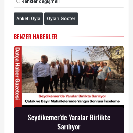
Renkler değişmeli
Anketi Oyla
Oyları Göster
BENZER HABERLER
Seydikemer'de Yaralar Birlikte
Sarılıyor