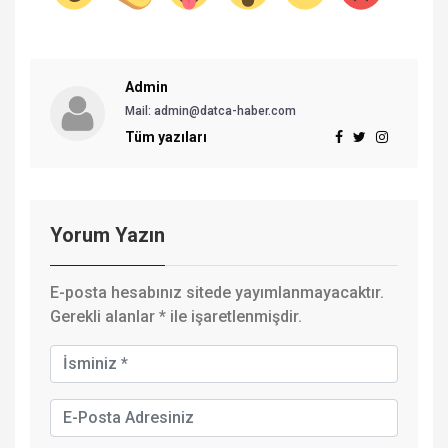
Admin
Mail:
admin@datca-haber.com
Tüm yazıları
Yorum Yazın
E-posta hesabınız sitede yayımlanmayacaktır.
Gerekli alanlar
*
ile işaretlenmişdir.