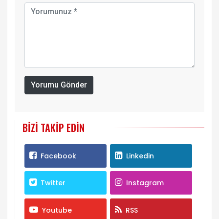
Yorumu Gönder
BIZI TAKIP EDIN
Facebook
Linkedin
Twitter
Instagram
Youtube
RSS