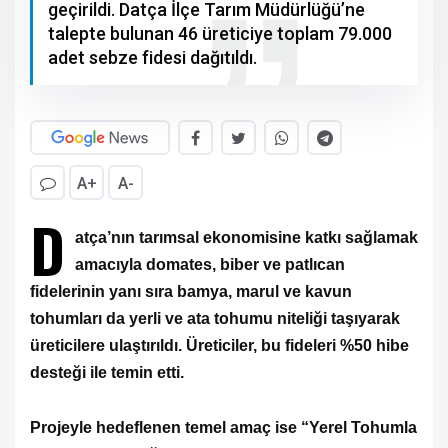
geçirildi. Datça İlçe Tarım Müdürlüğü’ne
talepte bulunan 46 üreticiye toplam 79.000
adet sebze fidesi dağıtıldı.
A+
A-
D
atça’nın tarımsal ekonomisine katkı sağlamak
amacıyla domates, biber ve patlıcan
fidelerinin yanı sıra bamya, marul ve kavun
tohumları da yerli ve ata tohumu niteliği taşıyarak
üreticilere ulaştırıldı. Üreticiler, bu fideleri %50 hibe
desteği ile temin etti.
Projeyle hedeflenen temel amaç ise “Yerel Tohumla