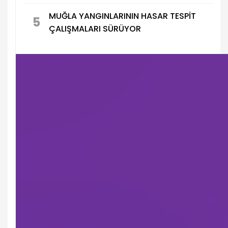
MUĞLA YANGINLARININ HASAR TESPİT
5
ÇALIŞMALARI SÜRÜYOR