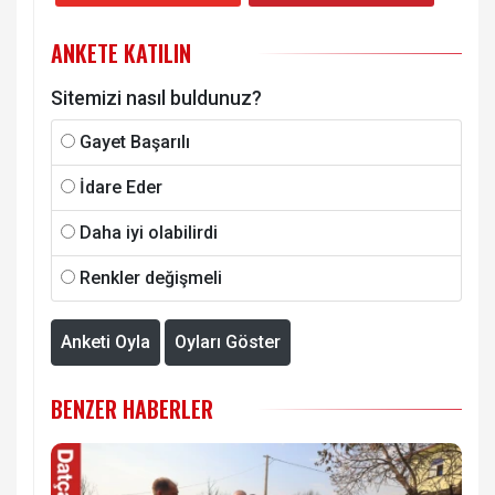
ANKETE KATILIN
Sitemizi nasıl buldunuz?
Gayet Başarılı
İdare Eder
Daha iyi olabilirdi
Renkler değişmeli
Anketi Oyla
Oyları Göster
BENZER HABERLER