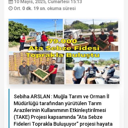
10 Mayıs, 2025, Cumartesi 15:13
Ort.
0 dk. 19 sn.
okuma süresi
Sebiha ARSLAN : Muğla Tarım ve Orman İl
Müdürlüğü tarafından yürütülen Tarım
Arazilerinin Kullanımının Etkinleştirilmesi
(TAKE) Projesi kapsamında “Ata Sebze
Fideleri Toprakla Buluşuyor” projesi hayata