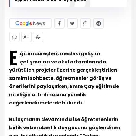
A+
A-
E
ğitim süreçleri, mesleki gelişim
çalışmaları ve okul ortamlarında
yürütülen projeler üzerine gerçekleştirilen
samimi sohbette, öğretmenler görüş ve
önerilerini paylaşırken, Emre Çay eğitimde
niteliğin artırılmasına yönelik
değerlendirmelerde bulundu.
Buluşmanın devamında ise öğretmenlerin
birlik ve beraberlik duygusunu güçlendiren
özel bir etkinlik düzenlendi: "Datça