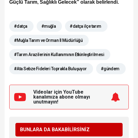
Güçlü Tarım, Sağlıklı Gelecek” olarak belirlendi.
#datça
#muğla
#datça ilçe tarım
#Muğla Tarım ve Orman İl Müdürlüğü
#Tarım Arazilerinin Kullanımının Etkinleştirilmesi
#Ata Sebze Fideleri Toprakla Buluşuyor
#gündem
Videolar için YouTube
kanalımıza
abone olmayı
unutmayın!
BUNLARA DA BAKABİLİRSİNİZ