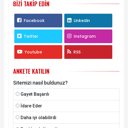
BIZI TAKIP EDIN
Facebook
Linkedin
Twitter
Instagram
Youtube
RSS
ANKETE KATILIN
Sitemizi nasıl buldunuz?
Gayet Başarılı
İdare Eder
Daha iyi olabilirdi