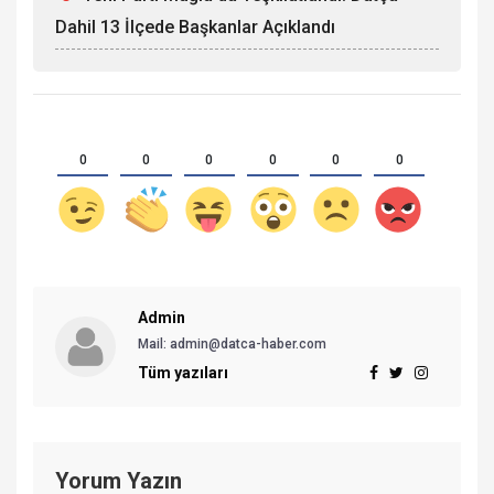
Dahil 13 İlçede Başkanlar Açıklandı
0
0
0
0
0
0
Admin
Mail: admin@datca-haber.com
Tüm yazıları
Yorum Yazın