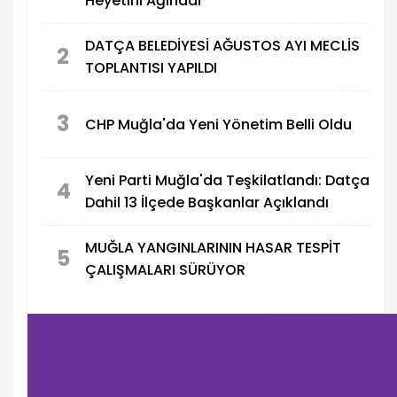
Heyetini Ağırladı
DATÇA BELEDİYESİ AĞUSTOS AYI MECLİS
2
TOPLANTISI YAPILDI
3
CHP Muğla'da Yeni Yönetim Belli Oldu
Yeni Parti Muğla'da Teşkilatlandı: Datça
4
Dahil 13 İlçede Başkanlar Açıklandı
MUĞLA YANGINLARININ HASAR TESPİT
5
ÇALIŞMALARI SÜRÜYOR