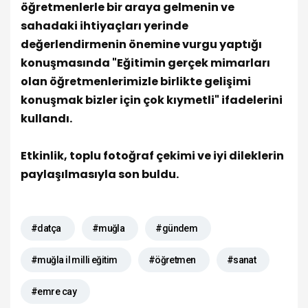
öğretmenlerle bir araya gelmenin ve
sahadaki ihtiyaçları yerinde
değerlendirmenin önemine vurgu yaptığı
konuşmasında "Eğitimin gerçek mimarları
olan öğretmenlerimizle birlikte gelişimi
konuşmak bizler için çok kıymetli" ifadelerini
kullandı.
Etkinlik, toplu fotoğraf çekimi ve iyi dileklerin
paylaşılmasıyla son buldu.
#datça
#muğla
#gündem
#muğla il milli eğitim
#öğretmen
#sanat
#emre cay