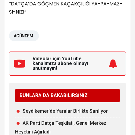
“DATÇA’DA GÖÇMEN KAÇAKÇILIĞI YA-PA-MAZ-
SI-NIZ!”
#GÜNDEM
Videolar için YouTube
kanalımıza
abone olmayı
unutmayın!
BUNLARA DA BAKABİLİRSİNİZ
Seydikemer'de Yaralar Birlikte Sarılıyor
AK Parti Datça Teşkilatı, Genel Merkez
Heyetini Ağırladı