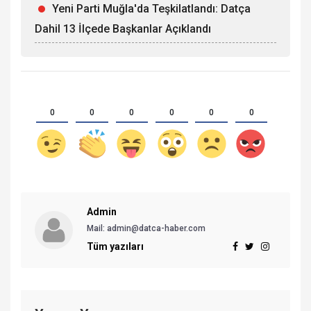
Yeni Parti Muğla'da Teşkilatlandı: Datça
Dahil 13 İlçede Başkanlar Açıklandı
0
0
0
0
0
0
Admin
Mail: admin@datca-haber.com
Tüm yazıları