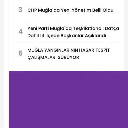
3
CHP Muğla'da Yeni Yönetim Belli Oldu
Yeni Parti Muğla'da Teşkilatlandı: Datça
4
Dahil 13 İlçede Başkanlar Açıklandı
MUĞLA YANGINLARININ HASAR TESPİT
5
ÇALIŞMALARI SÜRÜYOR