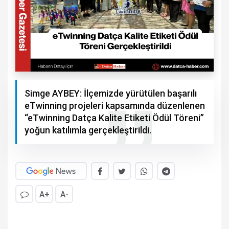
Simge AYBEY: İlçemizde yürütülen başarılı
eTwinning projeleri kapsamında düzenlenen
“eTwinning Datça Kalite Etiketi Ödül Töreni”
yoğun katılımla gerçekleştirildi.
A+
A-