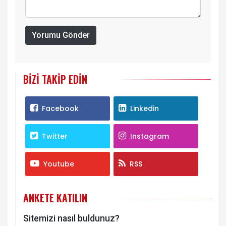
Yorumu Gönder
BIZI TAKIP EDIN
Facebook
Linkedin
Twitter
Instagram
Youtube
RSS
ANKETE KATILIN
Sitemizi nasıl buldunuz?