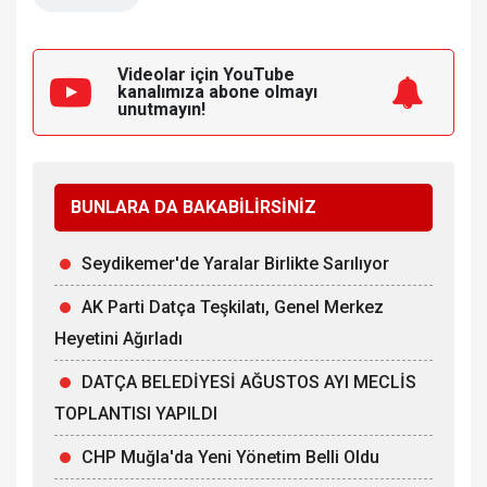
Videolar için YouTube
kanalımıza
abone olmayı
unutmayın!
BUNLARA DA BAKABİLİRSİNİZ
Seydikemer'de Yaralar Birlikte Sarılıyor
AK Parti Datça Teşkilatı, Genel Merkez
Heyetini Ağırladı
DATÇA BELEDİYESİ AĞUSTOS AYI MECLİS
TOPLANTISI YAPILDI
CHP Muğla'da Yeni Yönetim Belli Oldu