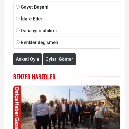
Gayet Başarılı
İdare Eder
Daha iyi olabilirdi
Renkler değişmeli
Anketi Oyla
Oyları Göster
BENZER HABERLER