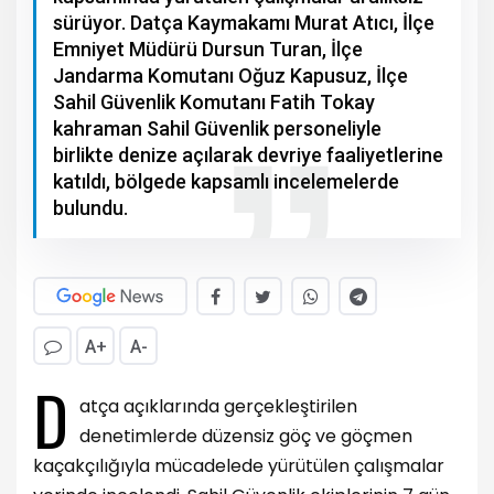
sürüyor. Datça Kaymakamı Murat Atıcı, İlçe
Emniyet Müdürü Dursun Turan, İlçe
Jandarma Komutanı Oğuz Kapusuz, İlçe
Sahil Güvenlik Komutanı Fatih Tokay
kahraman Sahil Güvenlik personeliyle
birlikte denize açılarak devriye faaliyetlerine
katıldı, bölgede kapsamlı incelemelerde
bulundu.
A+
A-
D
atça açıklarında gerçekleştirilen
denetimlerde düzensiz göç ve göçmen
kaçakçılığıyla mücadelede yürütülen çalışmalar