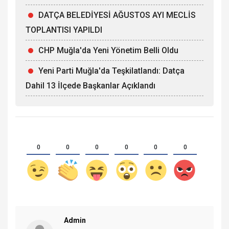
DATÇA BELEDİYESİ AĞUSTOS AYI MECLİS
TOPLANTISI YAPILDI
CHP Muğla'da Yeni Yönetim Belli Oldu
Yeni Parti Muğla'da Teşkilatlandı: Datça
Dahil 13 İlçede Başkanlar Açıklandı
0
0
0
0
0
0
Admin