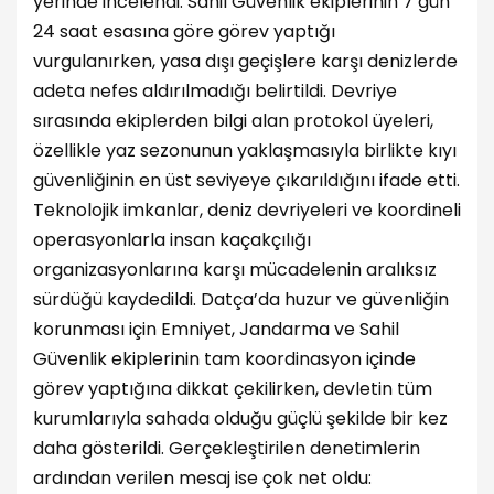
yerinde incelendi. Sahil Güvenlik ekiplerinin 7 gün
24 saat esasına göre görev yaptığı
vurgulanırken, yasa dışı geçişlere karşı denizlerde
adeta nefes aldırılmadığı belirtildi. Devriye
sırasında ekiplerden bilgi alan protokol üyeleri,
özellikle yaz sezonunun yaklaşmasıyla birlikte kıyı
güvenliğinin en üst seviyeye çıkarıldığını ifade etti.
Teknolojik imkanlar, deniz devriyeleri ve koordineli
operasyonlarla insan kaçakçılığı
organizasyonlarına karşı mücadelenin aralıksız
sürdüğü kaydedildi. Datça’da huzur ve güvenliğin
korunması için Emniyet, Jandarma ve Sahil
Güvenlik ekiplerinin tam koordinasyon içinde
görev yaptığına dikkat çekilirken, devletin tüm
kurumlarıyla sahada olduğu güçlü şekilde bir kez
daha gösterildi. Gerçekleştirilen denetimlerin
ardından verilen mesaj ise çok net oldu: