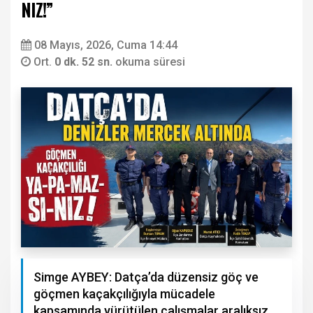
NIZ!”
08 Mayıs, 2026, Cuma 14:44
Ort.
0 dk. 52 sn.
okuma süresi
Simge AYBEY: Datça’da düzensiz göç ve
göçmen kaçakçılığıyla mücadele
kapsamında yürütülen çalışmalar aralıksız