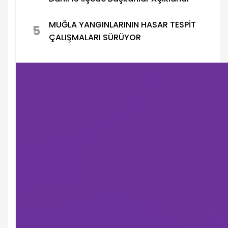
MUĞLA YANGINLARININ HASAR TESPİT
5
ÇALIŞMALARI SÜRÜYOR