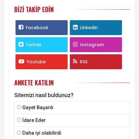
BIZI TAKIP EDIN
Facebook
Linkedin
Twitter
Instagram
Youtube
RSS
ANKETE KATILIN
Sitemizi nasıl buldunuz?
Gayet Başarılı
İdare Eder
Daha iyi olabilirdi