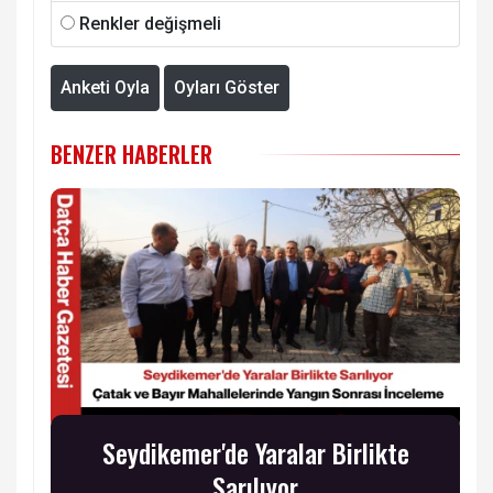
Renkler değişmeli
Anketi Oyla
Oyları Göster
BENZER HABERLER
Seydikemer'de Yaralar Birlikte
Sarılıyor