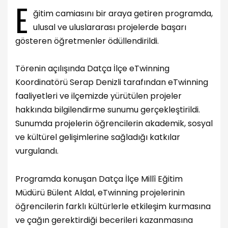
E
ğitim camiasını bir araya getiren programda,
ulusal ve uluslararası projelerde başarı
gösteren öğretmenler ödüllendirildi.
Törenin açılışında Datça İlçe eTwinning
Koordinatörü Serap Denizli tarafından eTwinning
faaliyetleri ve ilçemizde yürütülen projeler
hakkında bilgilendirme sunumu gerçekleştirildi.
Sunumda projelerin öğrencilerin akademik, sosyal
ve kültürel gelişimlerine sağladığı katkılar
vurgulandı.
Programda konuşan Datça İlçe Millî Eğitim
Müdürü Bülent Aldal, eTwinning projelerinin
öğrencilerin farklı kültürlerle etkileşim kurmasına
ve çağın gerektirdiği becerileri kazanmasına