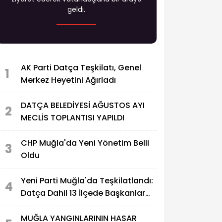
geldi.
AK Parti Datça Teşkilatı, Genel
1
Merkez Heyetini Ağırladı
DATÇA BELEDİYESİ AĞUSTOS AYI
2
MECLİS TOPLANTISI YAPILDI
CHP Muğla'da Yeni Yönetim Belli
3
Oldu
Yeni Parti Muğla'da Teşkilatlandı:
4
Datça Dahil 13 İlçede Başkanlar
Açıklandı
MUĞLA YANGINLARININ HASAR