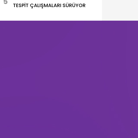
5
TESPİT ÇALIŞMALARI SÜRÜYOR