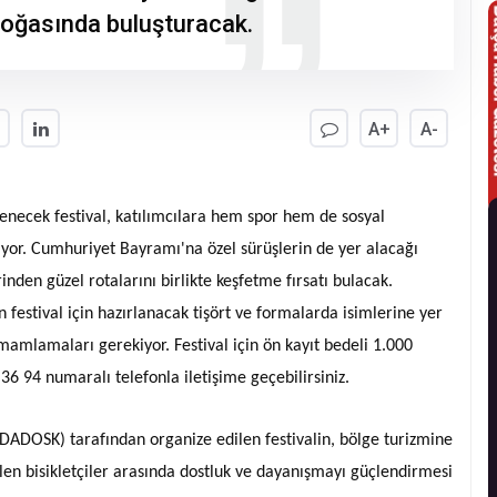
 doğasında buluşturacak.
A+
A-
lenecek festival, katılımcılara hem spor hem de sosyal
iyor. Cumhuriyet Bayramı'na özel sürüşlerin de yer alacağı
inden güzel rotalarını birlikte keşfetme fırsatı bulacak.
n festival için hazırlanacak tişört ve formalarda isimlerine yer
mamlamaları gerekiyor. Festival için ön kayıt bedeli 1.000
2 36 94 numaralı telefonla iletişime geçebilirsiniz.
DADOSK) tarafından organize edilen festivalin, bölge turizmine
elen bisikletçiler arasında dostluk ve dayanışmayı güçlendirmesi