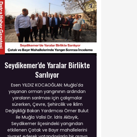
Seydikemer'de Yaralar Birlikte
Sarılıyor
Esen YILDIZ KOCAOĞLAN: Muğla'da
yaşanan orman yangınının ardından
yaraların sarılması için çalışmalar
sürerken, Çevre, Şehircilik ve İklim
Değişikliği Bakan Yardımcısı Ömer Bulut
ile Muğla Valisi Dr. İdris Akbıyık,
Seydikemer ilçesindeki yangından
etkilenen Çatak ve Bayır mahallelerini
ziyaret ederek vatandaşlarla bir araya