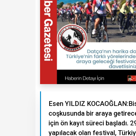
Esen YILDIZ KOCAOĞLAN:Bisik
coşkusunda bir araya getirece
için ön kayıt süreci başladı.
yapılacak olan festival, Türki