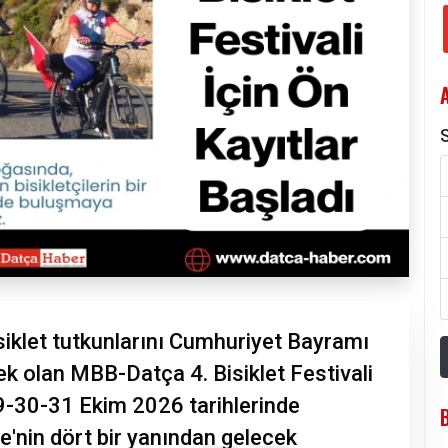
S
let tutkunlarını Cumhuriyet Bayramı
k olan MBB-Datça 4. Bisiklet Festivali
 29-30-31 Ekim 2026 tarihlerinde
ye'nin dört bir yanından gelecek