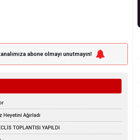
kanalımıza
abone olmayı unutmayın!
or
z Heyetini Ağırladı
CLİS TOPLANTISI YAPILDI