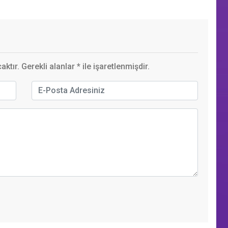
ktır. Gerekli alanlar
*
ile işaretlenmişdir.