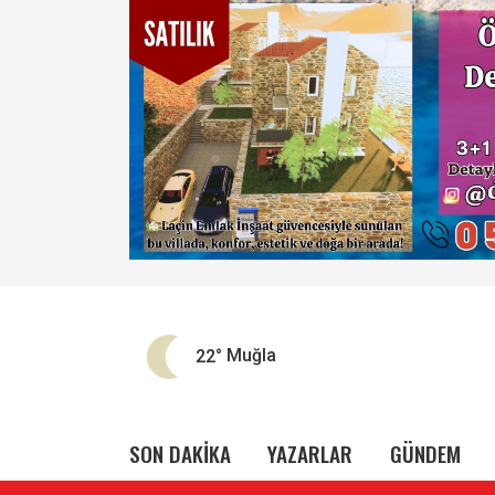
22°
Muğla
SON DAKİKA
YAZARLAR
GÜNDEM