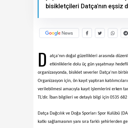
bisikletçileri Datça'nın eşsiz
D
atça'nın doğal güzellikleri arasında düzen
etkinliklerle dolu üç gün yaşatmayı hedefl
organizasyonda, bisiklet severler Datça'nın birbir
Organizasyon için, ön kayıt yaptıran katılımcıları
verilebilmesi amacıyla kayıt işlemlerini erken ta
TL’dir. İban bilgileri ve detaylı bilgi için 0535 68
Datça Dağcılık ve Doğa Sporları Spor Kulübü (DA
katkı sağlamasının yanı sıra farklı şehirlerden g