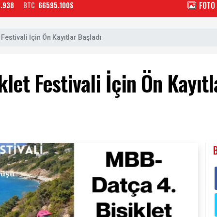
FOTO
2.938
BTC
66595.100$
Festivali İçin Ön Kayıtlar Başladı
let Festivali İçin Ön Kayıtl