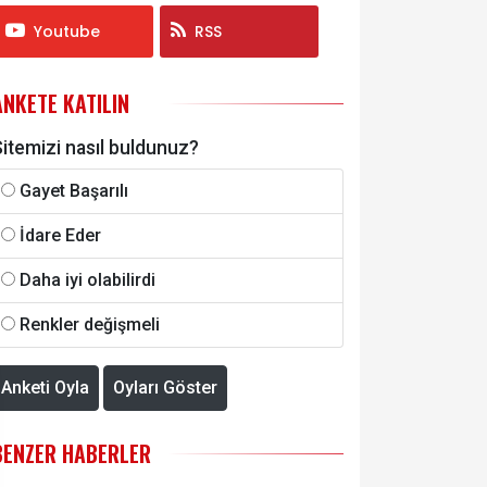
Youtube
RSS
ANKETE KATILIN
itemizi nasıl buldunuz?
Gayet Başarılı
İdare Eder
Daha iyi olabilirdi
Renkler değişmeli
Anketi Oyla
Oyları Göster
BENZER HABERLER