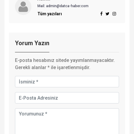
Mail:
admin@datca-haber.com
Tüm yazıları
Yorum Yazın
E-posta hesabınız sitede yayımlanmayacaktır.
Gerekli alanlar
*
ile işaretlenmişdir.