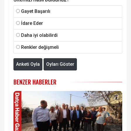
Gayet Başarılı
İdare Eder
Daha iyi olabilirdi
Renkler değişmeli
Anketi Oyla
Oyları Göster
BENZER HABERLER