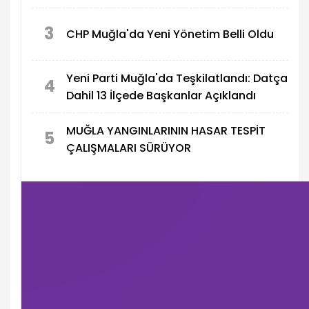
3
CHP Muğla'da Yeni Yönetim Belli Oldu
Yeni Parti Muğla'da Teşkilatlandı: Datça
4
Dahil 13 İlçede Başkanlar Açıklandı
MUĞLA YANGINLARININ HASAR TESPİT
5
ÇALIŞMALARI SÜRÜYOR