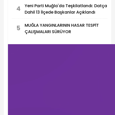
Yeni Parti Muğla'da Teşkilatlandı: Datça
4
Dahil 13 İlçede Başkanlar Açıklandı
MUĞLA YANGINLARININ HASAR TESPİT
5
ÇALIŞMALARI SÜRÜYOR