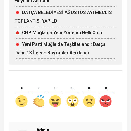
Heyetini Ağırladı
DATÇA BELEDİYESİ AĞUSTOS AYI MECLİS
TOPLANTISI YAPILDI
CHP Muğla'da Yeni Yönetim Belli Oldu
Yeni Parti Muğla'da Teşkilatlandı: Datça
Dahil 13 İlçede Başkanlar Açıklandı
0
0
0
0
0
0
Admin