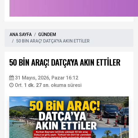
ANA SAYFA
GÜNDEM
50 BİN ARAÇ! DATÇA'YA AKIN ETTİLER
50 BİN ARAÇ! DATÇA'YA AKIN ETTİLER
31 Mayıs, 2026, Pazar 16:12
Ort.
1 dk. 27 sn.
okuma süresi