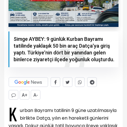
Simge AYBEY: 9 günlük Kurban Bayramı
tatilinde yaklaşık 50 bin araç Datça'ya giriş
yaptı. Türkiye'nin dört bir yanından gelen
binlerce ziyaretçi ilçede yoğunluk oluşturdu.
A+
A-
K
urban Bayramı tatilinin 9 güne uzatılmasıyla
birlikte Datça, yılın en hareketli günlerini
yaşadı. Dokuz günlük tatil boyunca ilçeye yaklaşık