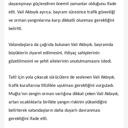
dayanışmayı güçlendiren önemli zamanlar olduğunu ifade
etti. Vali Akbıyık ayrıca, bayram süresince trafik güvenliği
ve orman yangınlarına karşı dikkatli olunması gerektiğini
belirtti.
Vatandaşlara da çağrıda bulunan Vali Akbıyık, bayramda
büyüklerin ziyaret edilmesini, ihtiyaç sahiplerinin
gözetilmesini ve şehit ailelerinin unutulmamasını istedi.
Tatil için yola çıkacak sürücülere de seslenen Vali Akbıyık,
trafik kurallarına titizlikle uyulması gerektiğini vurguladı.
Muğla’nın zengin orman varlığına dikkat çeken Vali Akbıyık,
artan sıcaklıklarla birlikte yangın riskinin yükseldiğini
belirterek vatandaşların daha duyarlı davranması
gerektiğini ifade etti.