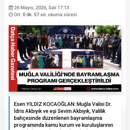
26 Mayıs, 2026, Salı 17:13
Ort.
0 dk. 57 sn.
okuma süresi
Esen YILDIZ KOCAOĞLAN: Muğla Valisi Dr.
İdris Akbıyık ve eşi Sevim Akbıyık, Valilik
bahçesinde düzenlenen bayramlaşma
programında kamu kurum ve kuruluşlarının