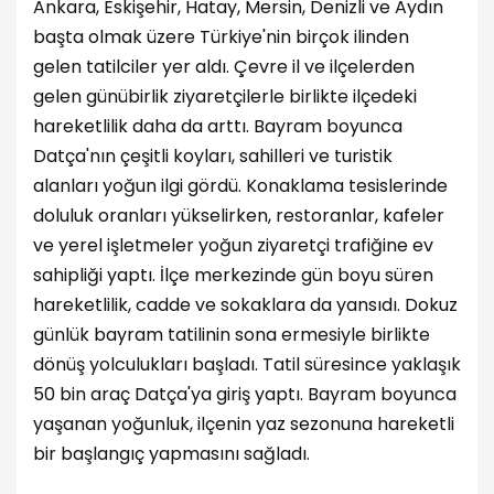
Ankara, Eskişehir, Hatay, Mersin, Denizli ve Aydın
başta olmak üzere Türkiye'nin birçok ilinden
gelen tatilciler yer aldı. Çevre il ve ilçelerden
gelen günübirlik ziyaretçilerle birlikte ilçedeki
hareketlilik daha da arttı. Bayram boyunca
Datça'nın çeşitli koyları, sahilleri ve turistik
alanları yoğun ilgi gördü. Konaklama tesislerinde
doluluk oranları yükselirken, restoranlar, kafeler
ve yerel işletmeler yoğun ziyaretçi trafiğine ev
sahipliği yaptı. İlçe merkezinde gün boyu süren
hareketlilik, cadde ve sokaklara da yansıdı. Dokuz
günlük bayram tatilinin sona ermesiyle birlikte
dönüş yolculukları başladı. Tatil süresince yaklaşık
50 bin araç Datça'ya giriş yaptı. Bayram boyunca
yaşanan yoğunluk, ilçenin yaz sezonuna hareketli
bir başlangıç yapmasını sağladı.