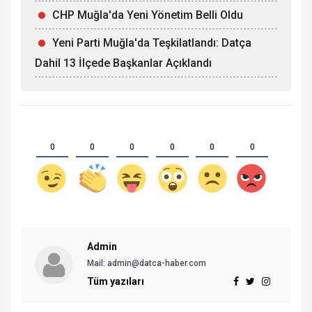
CHP Muğla'da Yeni Yönetim Belli Oldu
Yeni Parti Muğla'da Teşkilatlandı: Datça
Dahil 13 İlçede Başkanlar Açıklandı
0
0
0
0
0
0
Admin
Mail: admin@datca-haber.com
Tüm yazıları