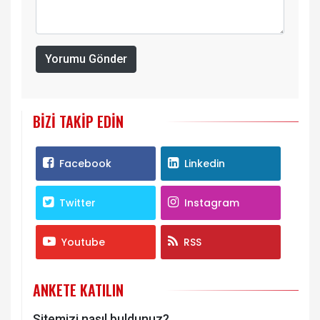
Yorumu Gönder
BIZI TAKIP EDIN
Facebook
Linkedin
Twitter
Instagram
Youtube
RSS
ANKETE KATILIN
Sitemizi nasıl buldunuz?