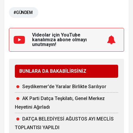
#GÜNDEM
Videolar için YouTube
kanalımıza
abone olmayı
unutmayın!
BUNLARA DA BAKABİLİRSİNİZ
Seydikemer'de Yaralar Birlikte Sarılıyor
AK Parti Datça Teşkilatı, Genel Merkez
Heyetini Ağırladı
DATÇA BELEDİYESİ AĞUSTOS AYI MECLİS
TOPLANTISI YAPILDI