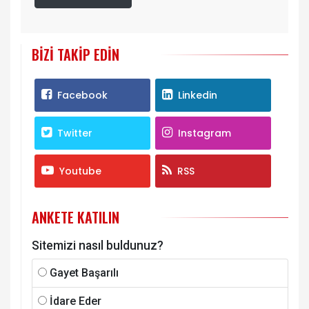
BIZI TAKIP EDIN
Facebook
Linkedin
Twitter
Instagram
Youtube
RSS
ANKETE KATILIN
Sitemizi nasıl buldunuz?
Gayet Başarılı
İdare Eder