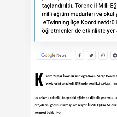
taçlandırıldı. Törene İl Milli 
milli eğitim müdürleri ve okul 
eTwinning İlçe Koordinatörü E
öğretmenler de etkinlikte yer a
K
azım Yılmaz İlkokulu sınıf öğretmeni Serap Denizli
projelerini sergiledi. Eğitimde yenilikçi yaklaşımla
Bu anlamlı etkinlik, bölgedeki eğitimde dijitalleşme ve STE
projelerini görünür kılmayı amaçlıyor. İl Milli Eğitim Müd
vermesi bekleniyor.