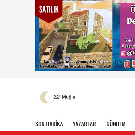
22°
Muğla
SON DAKİKA
YAZARLAR
GÜNDEM