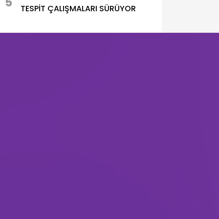
5
TESPİT ÇALIŞMALARI SÜRÜYOR