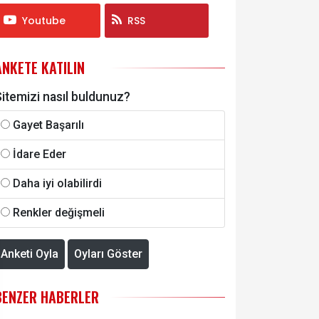
Youtube
RSS
ANKETE KATILIN
itemizi nasıl buldunuz?
Gayet Başarılı
İdare Eder
Daha iyi olabilirdi
Renkler değişmeli
Anketi Oyla
Oyları Göster
BENZER HABERLER