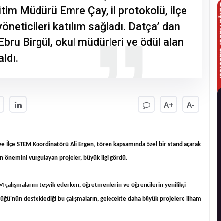
Eğitim Müdürü Emre Çay, il protokolü, ilçe
yöneticileri katılım sağladı. Datça’ dan
bru Birgül, okul müdürleri ve ödül alan
ldı.
A+
A-
 ve İlçe STEM Koordinatörü Ali Ergen, tören kapsamında özel bir stand açarak
rın önemini vurgulayan projeler, büyük ilgi gördü.
M çalışmalarını teşvik ederken, öğretmenlerin ve öğrencilerin yenilikçi
ürlüğü'nün desteklediği bu çalışmaların, gelecekte daha büyük projelere ilham