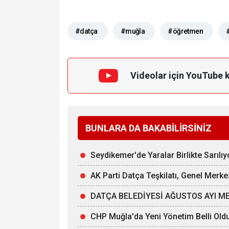
#datça
#muğla
#öğretmen
Videolar için YouTube 
BUNLARA DA BAKABİLİRSİNİZ
Seydikemer'de Yaralar Birlikte Sarılıy
AK Parti Datça Teşkilatı, Genel Merke
DATÇA BELEDİYESİ AĞUSTOS AYI ME
CHP Muğla'da Yeni Yönetim Belli Old