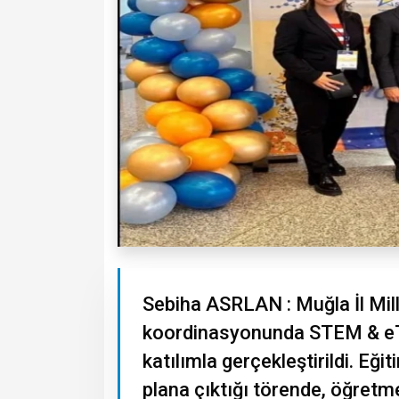
Sebiha ASRLAN : Muğla İl Mill
koordinasyonunda STEM & eTw
katılımla gerçekleştirildi. Eğit
plana çıktığı törende, öğretme