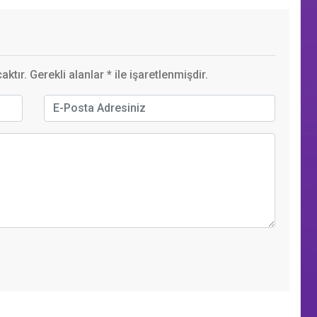
ktır. Gerekli alanlar
*
ile işaretlenmişdir.