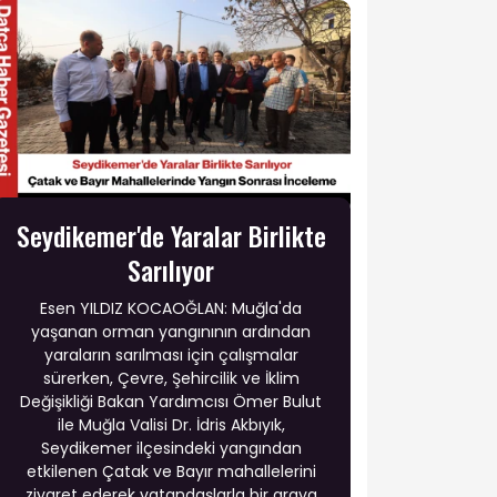
Seydikemer'de Yaralar Birlikte
Sarılıyor
Esen YILDIZ KOCAOĞLAN: Muğla'da
yaşanan orman yangınının ardından
yaraların sarılması için çalışmalar
sürerken, Çevre, Şehircilik ve İklim
Değişikliği Bakan Yardımcısı Ömer Bulut
ile Muğla Valisi Dr. İdris Akbıyık,
Seydikemer ilçesindeki yangından
etkilenen Çatak ve Bayır mahallelerini
ziyaret ederek vatandaşlarla bir araya