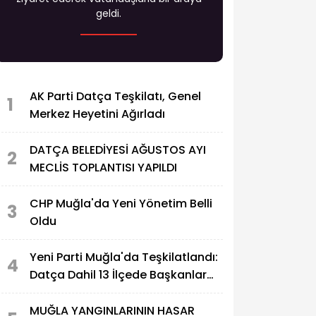
geldi.
AK Parti Datça Teşkilatı, Genel
1
Merkez Heyetini Ağırladı
DATÇA BELEDİYESİ AĞUSTOS AYI
2
MECLİS TOPLANTISI YAPILDI
CHP Muğla'da Yeni Yönetim Belli
3
Oldu
Yeni Parti Muğla'da Teşkilatlandı:
4
Datça Dahil 13 İlçede Başkanlar
Açıklandı
MUĞLA YANGINLARININ HASAR