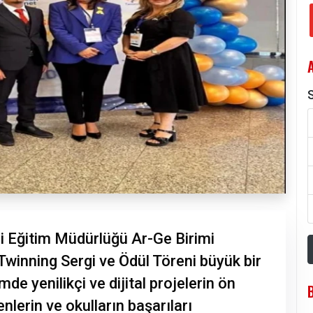
S
i Eğitim Müdürlüğü Ar-Ge Birimi
inning Sergi ve Ödül Töreni büyük bir
imde yenilikçi ve dijital projelerin ön
nlerin ve okulların başarıları