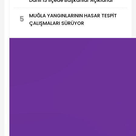
Dahil 13 İlçede Başkanlar Açıklandı
MUĞLA YANGINLARININ HASAR TESPİT
5
ÇALIŞMALARI SÜRÜYOR