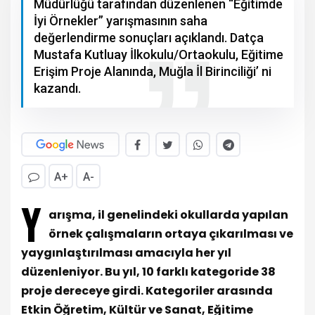
Müdürlüğü tarafından düzenlenen “Eğitimde
İyi Örnekler” yarışmasının saha
değerlendirme sonuçları açıklandı. Datça
Mustafa Kutluay İlkokulu/Ortaokulu, Eğitime
Erişim Proje Alanında, Muğla İl Birinciliği’ ni
kazandı.
A+
A-
Y
arışma, il genelindeki okullarda yapılan
örnek çalışmaların ortaya çıkarılması ve
yaygınlaştırılması amacıyla her yıl
düzenleniyor. Bu yıl, 10 farklı kategoride 38
proje dereceye girdi.
Kategoriler arasında
Etkin Öğretim, Kültür ve Sanat, Eğitime