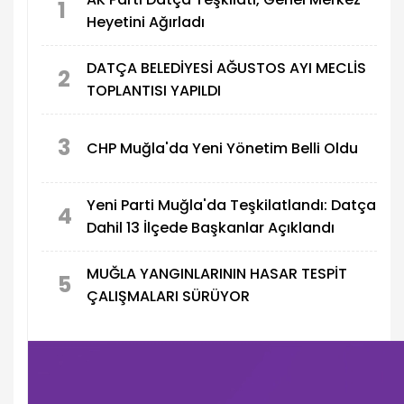
1
Heyetini Ağırladı
DATÇA BELEDİYESİ AĞUSTOS AYI MECLİS
2
TOPLANTISI YAPILDI
3
CHP Muğla'da Yeni Yönetim Belli Oldu
Yeni Parti Muğla'da Teşkilatlandı: Datça
4
Dahil 13 İlçede Başkanlar Açıklandı
MUĞLA YANGINLARININ HASAR TESPİT
5
ÇALIŞMALARI SÜRÜYOR