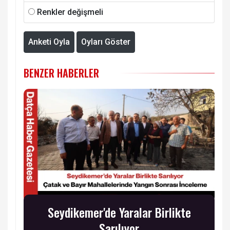
Renkler değişmeli
Anketi Oyla
Oyları Göster
BENZER HABERLER
Seydikemer'de Yaralar Birlikte
Sarılıyor