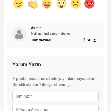
Admin
Mail: admin@datca-haber.com
Tüm yazıları
Yorum Yazın
E-posta hesabınız sitede yayımlanmayacaktır.
Gerekli alanlar
*
ile işaretlenmişdir.