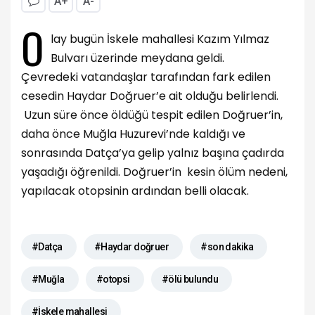
A+
A-
O
lay bugün İskele mahallesi Kazım Yılmaz
Bulvarı üzerinde meydana geldi.
Çevredeki vatandaşlar tarafından fark edilen
cesedin Haydar Doğruer’e ait olduğu belirlendi.
Uzun süre önce öldüğü tespit edilen Doğruer’in,
daha önce Muğla Huzurevi’nde kaldığı ve
sonrasında Datça’ya gelip yalnız başına çadırda
yaşadığı öğrenildi. Doğruer’in kesin ölüm nedeni,
yapılacak otopsinin ardından belli olacak.
#Datça
#Haydar doğruer
#son dakika
#Muğla
#otopsi
#ölü bulundu
#İskele mahallesi