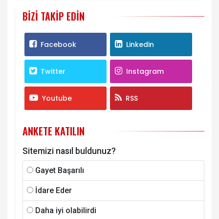
BIZI TAKIP EDIN
Facebook
Linkedin
Twitter
Instagram
Youtube
RSS
ANKETE KATILIN
Sitemizi nasıl buldunuz?
Gayet Başarılı
İdare Eder
Daha iyi olabilirdi