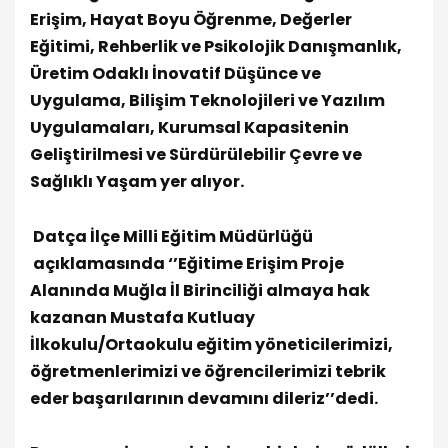
Erişim, Hayat Boyu Öğrenme, Değerler
Eğitimi, Rehberlik ve Psikolojik Danışmanlık,
Üretim Odaklı İnovatif Düşünce ve
Uygulama, Bilişim Teknolojileri ve Yazılım
Uygulamaları, Kurumsal Kapasitenin
Geliştirilmesi ve Sürdürülebilir Çevre ve
Sağlıklı Yaşam yer alıyor
.
Datça İlçe Milli Eğitim Müdürlüğü
açıklamasında ‘’Eğitime Erişim Proje
Alanında Muğla İl Birinciliği almaya hak
kazanan Mustafa Kutluay
İlkokulu/Ortaokulu eğitim yöneticilerimizi,
öğretmenlerimizi ve öğrencilerimizi tebrik
eder başarılarının devamını dileriz’’dedi.