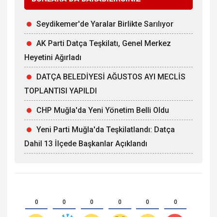
Seydikemer'de Yaralar Birlikte Sarılıyor
AK Parti Datça Teşkilatı, Genel Merkez
Heyetini Ağırladı
DATÇA BELEDİYESİ AĞUSTOS AYI MECLİS
TOPLANTISI YAPILDI
CHP Muğla'da Yeni Yönetim Belli Oldu
Yeni Parti Muğla'da Teşkilatlandı: Datça
Dahil 13 İlçede Başkanlar Açıklandı
0
0
0
0
0
0