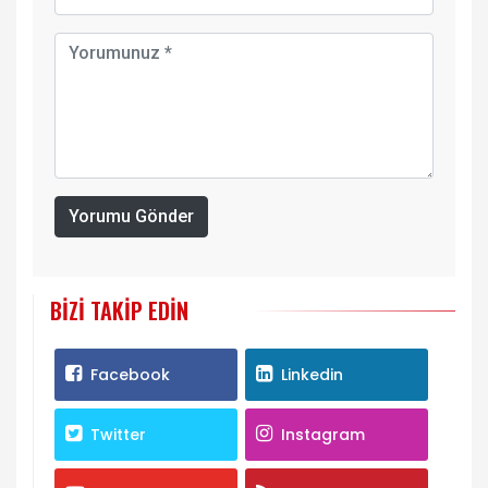
Yorumu Gönder
BIZI TAKIP EDIN
Facebook
Linkedin
Twitter
Instagram