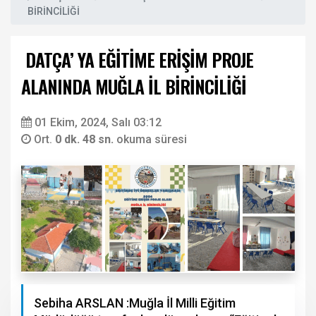
BİRİNCİLİĞİ
DATÇA’ YA EĞİTİME ERİŞİM PROJE
ALANINDA MUĞLA İL BİRİNCİLİĞİ
01 Ekim, 2024, Salı 03:12
Ort.
0 dk. 48 sn.
okuma süresi
Sebiha ARSLAN :Muğla İl Milli Eğitim