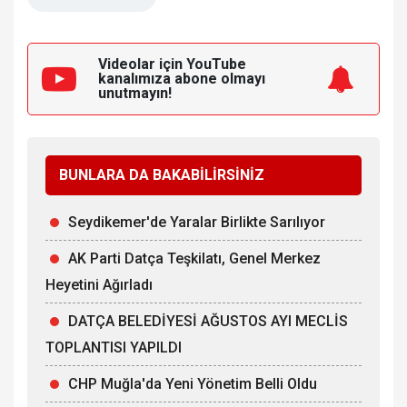
Videolar için YouTube
kanalımıza
abone olmayı
unutmayın!
BUNLARA DA BAKABİLİRSİNİZ
Seydikemer'de Yaralar Birlikte Sarılıyor
AK Parti Datça Teşkilatı, Genel Merkez
Heyetini Ağırladı
DATÇA BELEDİYESİ AĞUSTOS AYI MECLİS
TOPLANTISI YAPILDI
CHP Muğla'da Yeni Yönetim Belli Oldu