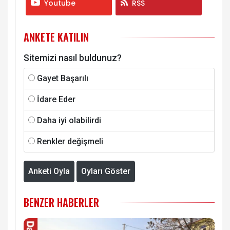
Youtube
RSS
ANKETE KATILIN
Sitemizi nasıl buldunuz?
Gayet Başarılı
İdare Eder
Daha iyi olabilirdi
Renkler değişmeli
Anketi Oyla
Oyları Göster
BENZER HABERLER