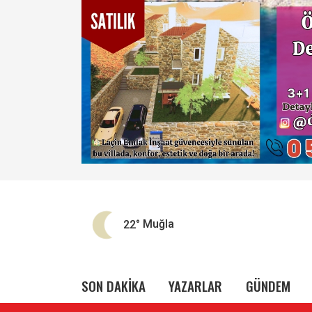
22°
Muğla
SON DAKİKA
YAZARLAR
GÜNDEM