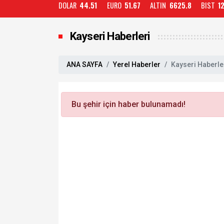
DOLAR
44.51
EURO
51.67
ALTIN
6625.8
BIST
1
Kayseri Haberleri
ANA SAYFA
Yerel Haberler
Kayseri Haberle
Bu şehir için haber bulunamadı!