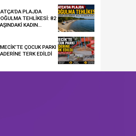
DATÇA’DA PLAJDA
OĞULMA TEHLİKESİ: 82
AŞINDAKİ KADIN
ASTANEYE KALDIRILDI
MECİK’TE ÇOCUK PARKI
ADERİNE TERK EDİLDİ