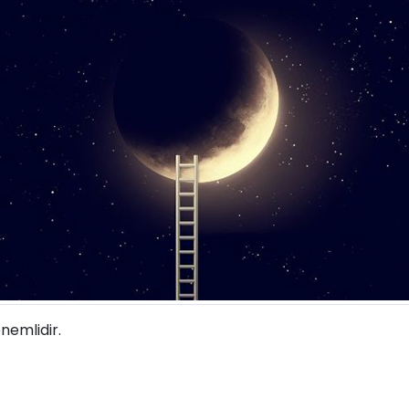
önemlidir.