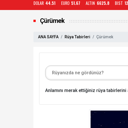
DOLAR
44.51
EURO
51.67
ALTIN
6625.8
BIST
1
Çürümek
ANA SAYFA
Rüya Tabirleri
Çürümek
Anlamını merak ettiğiniz rüya tabirlerin