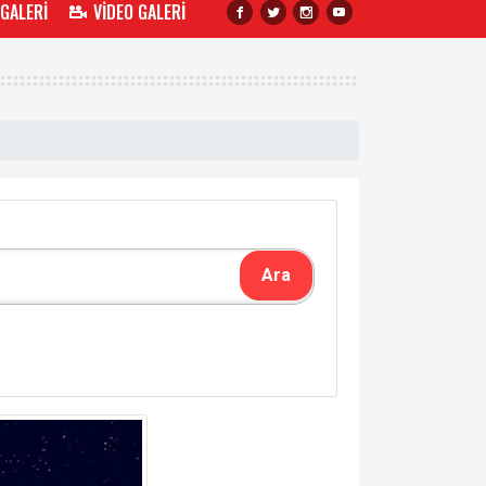
 GALERİ
VİDEO GALERİ