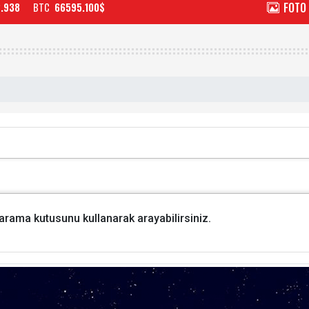
FOTO
2.938
BTC
66595.100$
i arama kutusunu kullanarak arayabilirsiniz.