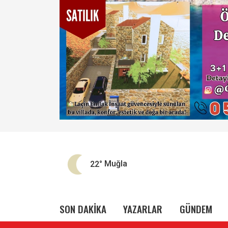
22°
Muğla
SON DAKİKA
YAZARLAR
GÜNDEM