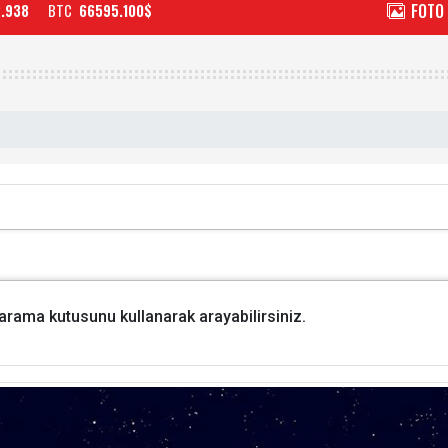
FOTO
2.938
BTC
66595.100$
i arama kutusunu kullanarak arayabilirsiniz.