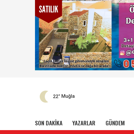
22°
Muğla
SON DAKİKA
YAZARLAR
GÜNDEM