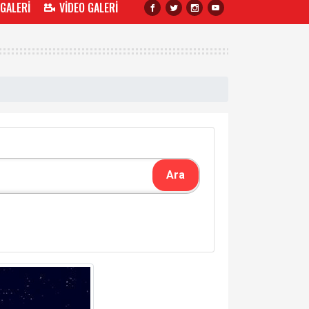
 GALERİ
VİDEO GALERİ