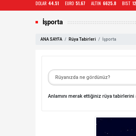
DOLAR
44.51
EURO
51.67
ALTIN
6625.8
BIST
1
İşporta
ANA SAYFA
Rüya Tabirleri
İşporta
Anlamını merak ettiğiniz rüya tabirlerin