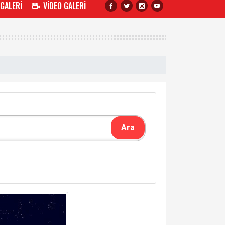
 GALERİ
VİDEO GALERİ