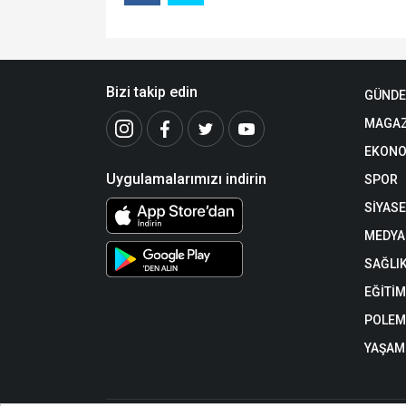
Bizi takip edin
GÜND
MAGAZ
EKONO
Uygulamalarımızı indirin
SPOR
SİYAS
MEDYA
SAĞLI
EĞİTİM
POLEM
YAŞAM