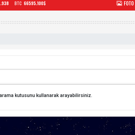
FOTO
2.938
BTC
66595.100$
i arama kutusunu kullanarak arayabilirsiniz.