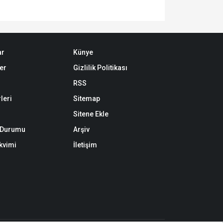
ar
Künye
er
Gizlilik Politikası
RSS
leri
Sitemap
Sitene Ekle
k Durumu
Arşiv
akvimi
İletişim