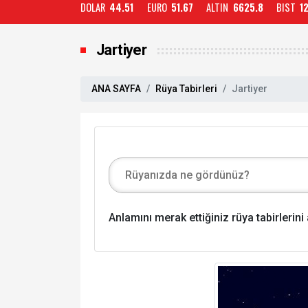
DOLAR
44.51
EURO
51.67
ALTIN
6625.8
BIST
1
Jartiyer
ANA SAYFA
Rüya Tabirleri
Jartiyer
Anlamını merak ettiğiniz rüya tabirlerin