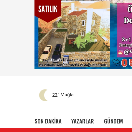
22°
Muğla
SON DAKİKA
YAZARLAR
GÜNDEM