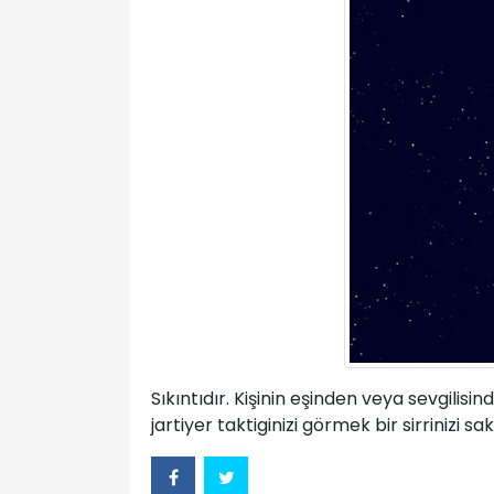
Sıkıntıdır. Kişinin eşinden veya sevgilisi
jartiyer taktiginizi görmek bir sirrinizi s