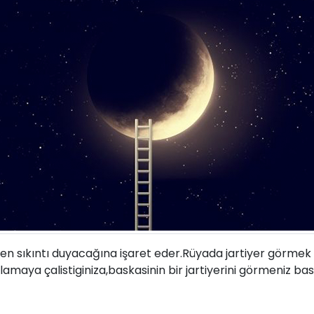
nden sıkıntı duyacağına işaret eder.Rüyada jartiyer görmek g
aklamaya çalistiginiza,baskasinin bir jartiyerini görmeniz bask