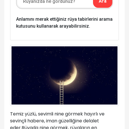
Anlamını merak ettiğiniz rüya tabirlerini arama
kutusunu kullanarak arayabilirsiniz.
Temiz yüzlü, sevimli nine görmek hayırlı ve
sevinçli habere, iman güzelliğine delalet
eder.Rüyada nine görmek, rüyaların en