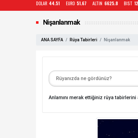
DOLAR
44.51
EURO
51.67
ALTIN
6625.8
BIST
1
Nişanlanmak
ANA SAYFA
Rüya Tabirleri
Nişanlanmak
Anlamını merak ettiğiniz rüya tabirlerin