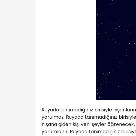
Rüyada tanımadığınız birisiyle nişanlanm
yorulmaz. Rüyada tanımadığınız birisiyle
nişana giden kişi yeni şeyler öğrenecek
yorumlanır. Rüyada tanimadiginiz birisiyl