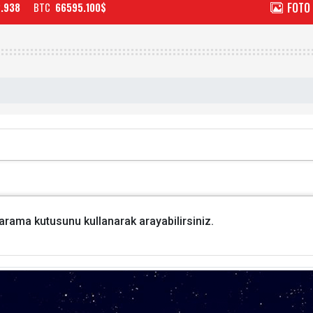
FOTO
2.938
BTC
66595.100$
i arama kutusunu kullanarak arayabilirsiniz.