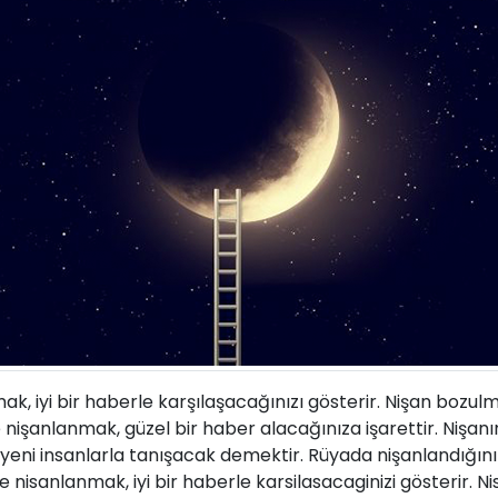
ak, iyi bir haberle karşılaşacağınızı gösterir. Nişan bozul
 nişanlanmak, güzel bir haber alacağınıza işarettir. Nişan
, yeni insanlarla tanışacak demektir. Rüyada nişanlandığın
e nisanlanmak, iyi bir haberle karsilasacaginizi gösterir. N