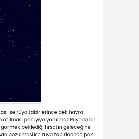
ması ise rüya tabirlerince pek hayra
ın atılması pek iyiye yorulmaz.Rüyada bir
ı görmek beklediği fırsatın geleceğine
isan bozulmasi ise rüya tabirlerince pek