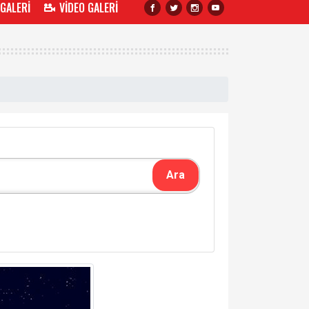
 GALERİ
VİDEO GALERİ