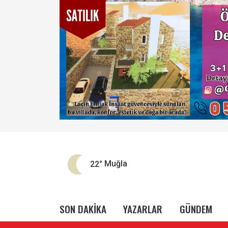
22°
Muğla
SON DAKİKA
YAZARLAR
GÜNDEM