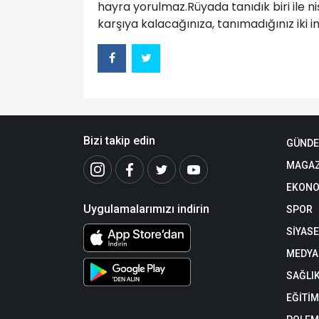
hayra yorulmaz.Rüyada tanıdık biri ile ni
karşıya kalacağınıza, tanımadığınız iki 
Bizi takip edin
GÜND
MAGAZ
EKONO
Uygulamalarımızı indirin
SPOR
SİYAS
MEDYA
SAĞLI
EĞİTİM