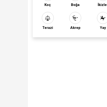
Koç
Boğa
İkizle
Terazi
Akrep
Yay