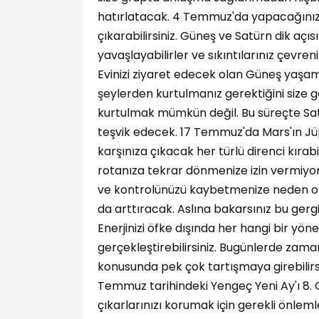
hatırlatacak. 4 Temmuz'da yapacağınız 
çıkarabilirsiniz. Güneş ve Satürn dik aç
yavaşlayabilirler ve sıkıntılarınız çevre
Evinizi ziyaret edecek olan Güneş yaşamı
şeylerden kurtulmanız gerektiğini size g
kurtulmak mümkün değil. Bu süreçte Satür
teşvik edecek. 17 Temmuz'da Mars'ın Jüpi
karşınıza çıkacak her türlü direnci kırabi
rotanıza tekrar dönmenize izin vermiyo
ve kontrolünüzü kaybetmenize neden ol
da arttıracak. Aslına bakarsınız bu gergin
Enerjinizi öfke dışında her hangi bir yö
gerçekleştirebilirsiniz. Bugünlerde zama
konusunda pek çok tartışmaya girebilirs
Temmuz tarihindeki Yengeç Yeni Ay'ı 8. 
çıkarlarınızı korumak için gerekli önle