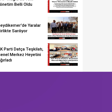
önetim Belli Oldu
eydikemer'de Yaralar
irlikte Sarılıyor
K Parti Datça Teşkilatı,
enel Merkez Heyetini
ğırladı