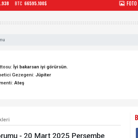
FOTO
2.938
BTC
66595.100$
umu
ttosu:
İyi bakarsan iyi görürsün.
etici Gezegeni:
Jüpiter
menti:
Ateş
B
kleri
orumu - 20 Mart 2025 Perşembe