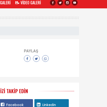
 GALERİ
VİDEO GALERİ
PAYLAŞ
IZI TAKIP EDIN
Facebook
Linkedin