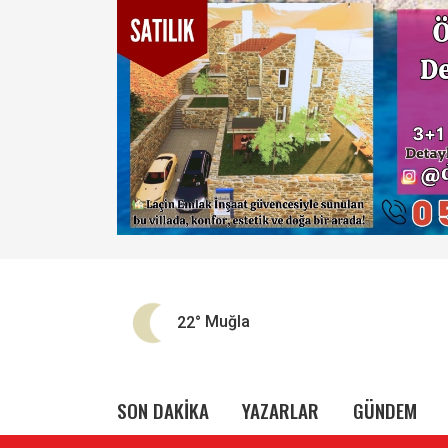
22°
Muğla
SON DAKİKA
YAZARLAR
GÜNDEM