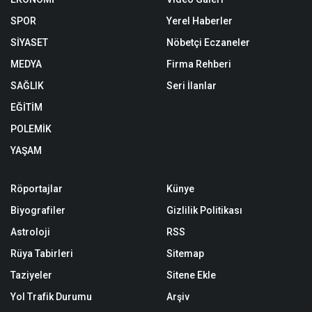
SPOR
Yerel Haberler
SİYASET
Nöbetçi Eczaneler
MEDYA
Firma Rehberi
SAĞLIK
Seri İlanlar
EĞİTİM
POLEMİK
YAŞAM
Röportajlar
Künye
Biyografiler
Gizlilik Politikası
Astroloji
RSS
Rüya Tabirleri
Sitemap
Taziyeler
Sitene Ekle
Yol Trafik Durumu
Arşiv