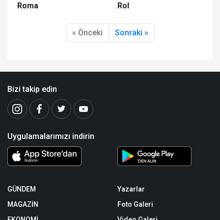
Roma
Rol
« Önceki
Sonraki »
Bizi takip edin
Uygulamalarımızı indirin
GÜNDEM
Yazarlar
MAGAZİN
Foto Galeri
EKONOMİ
Video Galeri