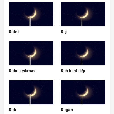
Rulet
Ruj
Ruhun çıkması
Ruh hastalığı
Ruh
Rugan