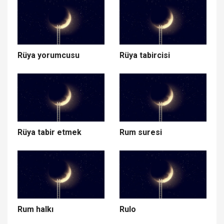
Rüya yorumcusu
Rüya tabircisi
Rüya tabir etmek
Rum suresi
Rum halkı
Rulo