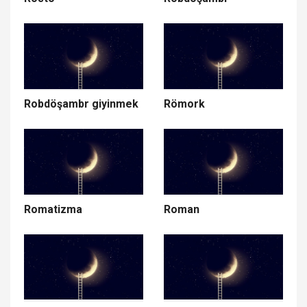
Robdöşambr giyinmek
Römork
Romatizma
Roman