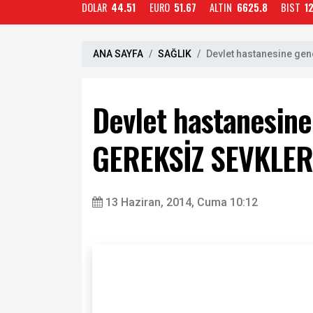
DOLAR
44.51
EURO
51.67
ALTIN
6625.8
BIST
1
ANA SAYFA
SAĞLIK
Devlet hastanesine g
Devlet hastanesin
GEREKSİZ SEVKLE
13 Haziran, 2014, Cuma 10:12