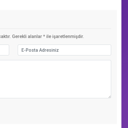
ktır. Gerekli alanlar
*
ile işaretlenmişdir.