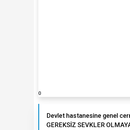
0
Devlet hastanesine genel c
GEREKSİZ SEVKLER OLMAY