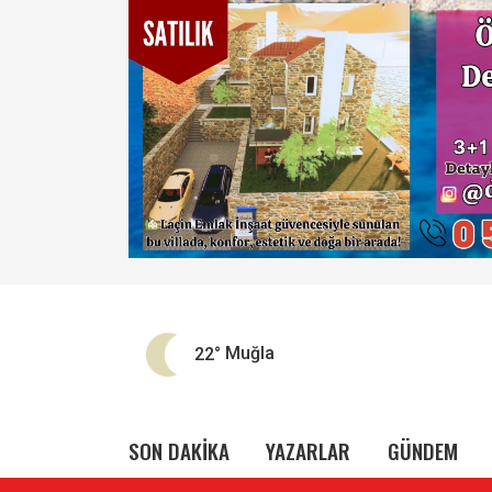
22°
Muğla
SON DAKİKA
YAZARLAR
GÜNDEM