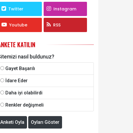
Twitter
Instagram
Youtube
RSS
ANKETE KATILIN
itemizi nasıl buldunuz?
Gayet Başarılı
İdare Eder
Daha iyi olabilirdi
Renkler değişmeli
Anketi Oyla
Oyları Göster