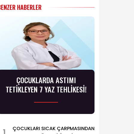
BENZER HABERLER
ÇOCUKLARDA ASTIMI
TETİKLEYEN 7 YAZ TEHLİKESİ!
ÇOCUKLARI SICAK ÇARPMASINDAN
1