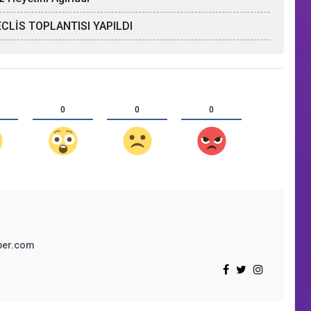
CLİS TOPLANTISI YAPILDI
0
0
0
ber.com