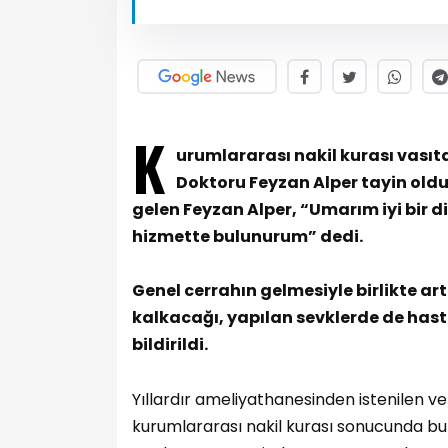
K
urumlararası nakil kurası vası
Doktoru Feyzan Alper tayin old
gelen Feyzan Alper, “Umarım iyi bir d
hizmette bulunurum” dedi.
Genel cerrahın gelmesiyle birlikte ar
kalkacağı, yapılan sevklerde de hasta
bildirildi.
Yıllardır ameliyathanesinden istenilen 
kurumlararası nakil kurası sonucunda bu