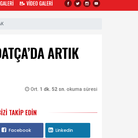
 GALERİ
VİDEO GALERİ
AK
 DATÇA’DA ARTIK
Ort.
1 dk. 52 sn.
okuma süresi
BIZI TAKIP EDIN
Facebook
Linkedin