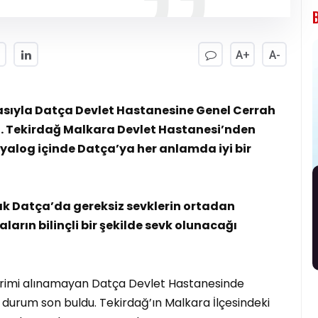
A+
A-
tasıyla Datça Devlet Hastanesine Genel Cerrah
u. Tekirdağ Malkara Devlet Hastanesi’nden
iyalog içinde Datça’ya her anlamda iyi bir
tık Datça’da gereksiz sevklerin ortadan
ların bilinçli bir şekilde sevk olunacağı
verimi alınamayan Datça Devlet Hastanesinde
 durum son buldu. Tekirdağ’ın Malkara İlçesindeki