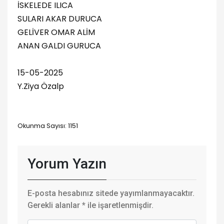
İSKELEDE ILICA
SULARI AKAR DURUCA
GELİVER OMAR ALİM
ANAN GALDI GURUCA
15-05-2025
Y.Ziya Özalp
Okunma Sayısı: 1151
Yorum Yazın
E-posta hesabınız sitede yayımlanmayacaktır.
Gerekli alanlar
*
ile işaretlenmişdir.