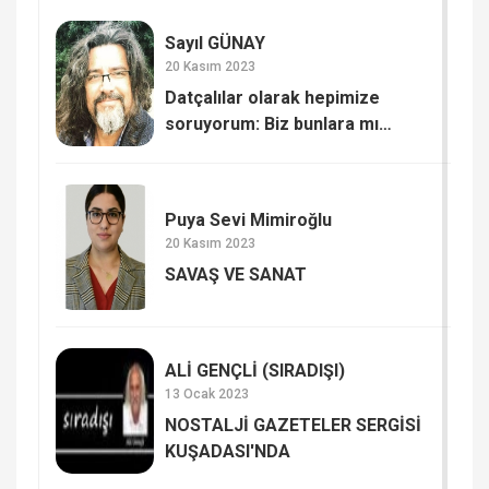
Sayıl GÜNAY
20 Kasım 2023
Datçalılar olarak hepimize
soruyorum: Biz bunlara mı
kaldık? SAYIŞTAY RAPORUNDA
DATÇA BELEDİYESİ
Puya Sevi Mimiroğlu
20 Kasım 2023
SAVAŞ VE SANAT
ALİ GENÇLİ (SIRADIŞI)
13 Ocak 2023
NOSTALJİ GAZETELER SERGİSİ
KUŞADASI'NDA