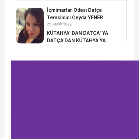
İçmimarlar Odası Datça
Temsilcisi Ceyda YENER
22 Aralık 2022
KÜTAHYA' DAN DATÇA' YA
DATÇA'DAN KÜTAHYA'YA