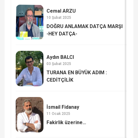
Cemal ARZU
10 Şubat 2025
DOĞRU ANLAMAK DATÇA MARŞI
-HEY DATÇA-
Aydın BALCI
03 Şubat 2025
TURANA EN BÜYÜK ADIM :
CEDİTÇİLİK
İsmail Fidanay
11 Ocak 2025
Fakirlik üzerine…