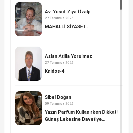
Av. Yusuf Ziya Özalp
27 Temmuz 2026
MAHALLİ SİYASET..
Aslan Atilla Yorulmaz
27 Temmuz 2026
Knidos-4
Sibel Doğan
09 Temmuz 2026
Yazın Parfüm Kullanırken Dikkat!
Güneş Lekesine Davetiye
Çıkarmayın