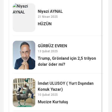
Niyazi AYNAL
21 Nisan 2025
HÜZÜN
GÜRBÜZ EVREN
13 Şubat 2025
Trump, Grönland için 2,5 trilyon
dolar öder mi?
İmdat ULUSOY ( Yurt Dışından
Konuk Yazar)
10 Şubat 2025
Mucize Kurtuluş