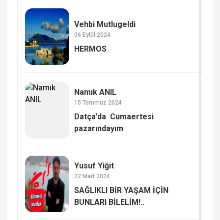
Vehbi Mutlugeldi
06 Eylül 2024
HERMOS​
Namık ANIL
15 Temmuz 2024
Datça’da Cumaertesi
pazarındayım
Yusuf Yiğit
22 Mart 2024
SAĞLIKLI BİR YAŞAM İÇİN
BUNLARI BİLELİM!..