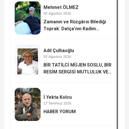
Mehmet ÖLMEZ
03 Ağustos 2026
Zamanın ve Rüzgârın Bilediği
Toprak: Datça’nın Kadim
Hafızası
Adil Çulhaoğlu
03 Ağustos 2026
BİR TATİLCİ MÜJEN SOSLU, BİR
RESİM SERGİSİ MUTLULUK VE
MUTSUZLUK…
İ.Yekta Kolcu
27 Temmuz 2026
HABER YORUM