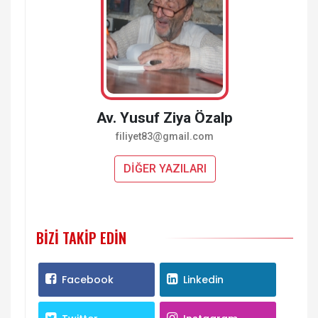
Av. Yusuf Ziya Özalp
filiyet83@gmail.com
DİĞER YAZILARI
BIZI TAKIP EDIN
Facebook
Linkedin