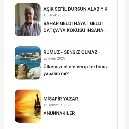
AŞIK SEFİL DURSUN ALABIYIK
15 Ocak 2026
BAHAR GELDİ HAYAT GELDİ
DATÇA’YA KOKUSU İNSANA
HAYAT VERİYOR
RUMUZ - SENSİZ OLMAZ
23 Ekim 2025
Ülkemizi el ele verip tertemiz
yapalım mı?
MİSAFİR YAZAR
16 Temmuz 2025
ANUNNAKİLER