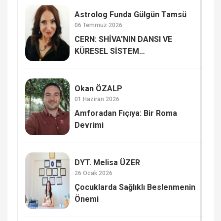
Astrolog Funda Gülgün Tamsü
06 Temmuz 2026
CERN: SHİVA'NIN DANSI VE
KÜRESEL SİSTEM
GÜNCELLEMELERİ Mİ?
Okan ÖZALP
01 Haziran 2026
Amforadan Fıçıya: Bir Roma
Devrimi
DYT. Melisa ÜZER
26 Ocak 2026
Çocuklarda Sağlıklı Beslenmenin
Önemi