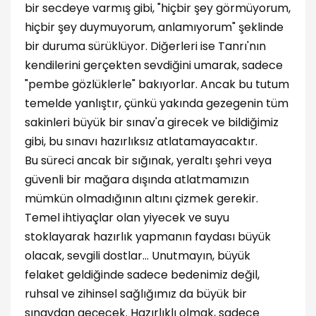
bir secdeye varmış gibi, "hiçbir şey görmüyorum,
hiçbir şey duymuyorum, anlamıyorum" şeklinde
bir duruma sürüklüyor. Diğerleri ise Tanrı'nın
kendilerini gerçekten sevdiğini umarak, sadece
"pembe gözlüklerle" bakıyorlar. Ancak bu tutum
temelde yanlıştır, çünkü yakında gezegenin tüm
sakinleri büyük bir sınav'a girecek ve bildiğimiz
gibi, bu sınavı hazırlıksız atlatamayacaktır.
Bu süreci ancak bir sığınak, yeraltı şehri veya
güvenli bir mağara dışında atlatmamızın
mümkün olmadığının altını çizmek gerekir.
Temel ihtiyaçlar olan yiyecek ve suyu
stoklayarak hazırlık yapmanın faydası büyük
olacak, sevgili dostlar... Unutmayın, büyük
felaket geldiğinde sadece bedenimiz değil,
ruhsal ve zihinsel sağlığımız da büyük bir
sınavdan geçecek. Hazırlıklı olmak, sadece