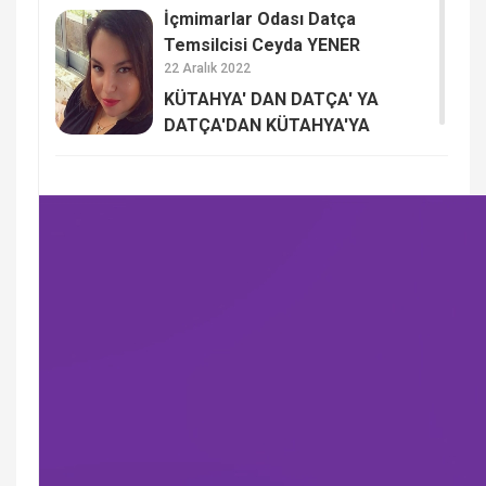
İçmimarlar Odası Datça
Temsilcisi Ceyda YENER
22 Aralık 2022
KÜTAHYA' DAN DATÇA' YA
DATÇA'DAN KÜTAHYA'YA