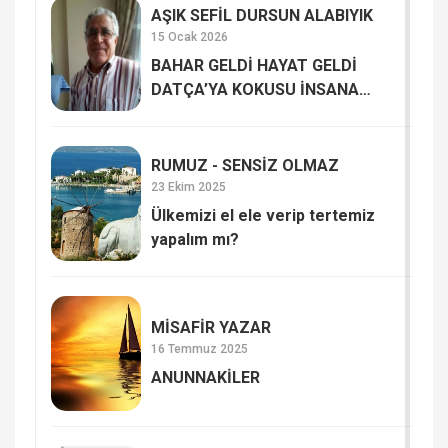
AŞIK SEFİL DURSUN ALABIYIK
15 Ocak 2026
BAHAR GELDİ HAYAT GELDİ
DATÇA’YA KOKUSU İNSANA
HAYAT VERİYOR
RUMUZ - SENSİZ OLMAZ
23 Ekim 2025
Ülkemizi el ele verip tertemiz
yapalım mı?
MİSAFİR YAZAR
16 Temmuz 2025
ANUNNAKİLER