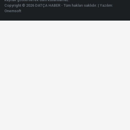
Copyright © 2026 DATÇA HABER - Tüm hakları saklıdır. | Yazılım:
Onemsoft