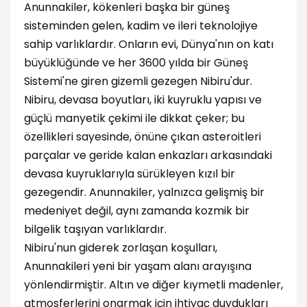
Anunnakiler, kökenleri başka bir güneş
sisteminden gelen, kadim ve ileri teknolojiye
sahip varlıklardır. Onların evi, Dünya'nın on katı
büyüklüğünde ve her 3600 yılda bir Güneş
Sistemi'ne giren gizemli gezegen Nibiru'dur.
Nibiru, devasa boyutları, iki kuyruklu yapısı ve
güçlü manyetik çekimi ile dikkat çeker; bu
özellikleri sayesinde, önüne çıkan asteroitleri
parçalar ve geride kalan enkazları arkasındaki
devasa kuyruklarıyla sürükleyen kızıl bir
gezegendir. Anunnakiler, yalnızca gelişmiş bir
medeniyet değil, aynı zamanda kozmik bir
bilgelik taşıyan varlıklardır.
Nibiru'nun giderek zorlaşan koşulları,
Anunnakileri yeni bir yaşam alanı arayışına
yönlendirmiştir. Altın ve diğer kıymetli madenler,
atmosferlerini onarmak için ihtiyaç duydukları