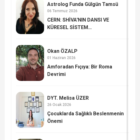
Astrolog Funda Gülgün Tamsü
06 Temmuz 2026
CERN: SHİVA'NIN DANSI VE
KÜRESEL SİSTEM
GÜNCELLEMELERİ Mİ?
Okan ÖZALP
01 Haziran 2026
Amforadan Fıçıya: Bir Roma
Devrimi
DYT. Melisa ÜZER
26 Ocak 2026
Çocuklarda Sağlıklı Beslenmenin
Önemi