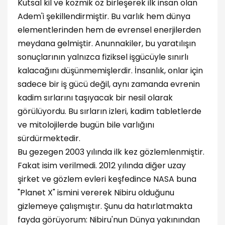
Kutsal kil ve kozmik öz birleşerek ilk insan olan
Adem'i şekillendirmiştir. Bu varlık hem dünya
elementlerinden hem de evrensel enerjilerden
meydana gelmiştir. Anunnakiler, bu yaratılışın
sonuçlarının yalnızca fiziksel işgücüyle sınırlı
kalacağını düşünmemişlerdir. İnsanlık, onlar için
sadece bir iş gücü değil, aynı zamanda evrenin
kadim sırlarını taşıyacak bir nesil olarak
görülüyordu. Bu sırların izleri, kadim tabletlerde
ve mitolojilerde bugün bile varlığını
sürdürmektedir.
Bu gezegen 2003 yılında ilk kez gözlemlenmiştir.
Fakat isim verilmedi. 2012 yılında diğer uzay
şirket ve gözlem evleri keşfedince NASA buna
"Planet X" ismini vererek Nibiru olduğunu
gizlemeye çalışmıştır. Şunu da hatırlatmakta
fayda görüyorum: Nibiru'nun Dünya yakınından