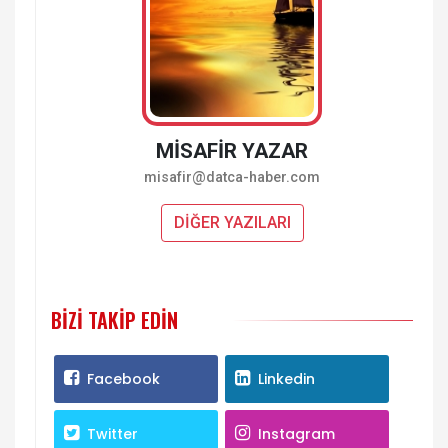
MİSAFİR YAZAR
misafir@datca-haber.com
DİĞER YAZILARI
BIZI TAKIP EDIN
Facebook
Linkedin
Twitter
Instagram