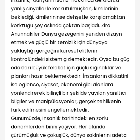
İnsanlık, "dünyanın sonu" hakkında defalarca
yanlış sinyallerle korkutulmuşken, kimilerinin
beklediği, kimilerininse dehşetle karşılamaktan
korktuğu şey aslında çoktan başladı. Zira
Anunnakiler Dünya gezegenini yeniden dizayn
etmek ve güçlü bir temizlik için dünyaya
yaklaştığı gerçeğini küresel elitlerin
kontrolündeki sistem gizlemektedir. Oysa bu güç
odakları büyük felaket için güçlü sığınaklar ve
planları hazır beklemektedir. İnsanların dikkatini
ise eğlence, siyaset, ekonomi gibi alanlara
yönlendirerek bilinçli bir şekilde yayılan yanıltıcı
bilgiler ve manipülasyonlar, gerçek tehlikenin
fark edilmesini engellemektedir.
Günümüzde, insanlık tarihindeki en zorlu
dönemlerden birini yaşıyor. Her alanda
çürümüşlük ve çöküşlük, dünya sakinlerini adeta