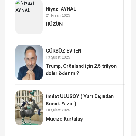
Niyazi AYNAL
21 Nisan 2025
HÜZÜN
GÜRBÜZ EVREN
13 Şubat 2025
Trump, Grönland için 2,5 trilyon
dolar öder mi?
İmdat ULUSOY ( Yurt Dışından
Konuk Yazar)
10 Şubat 2025
Mucize Kurtuluş