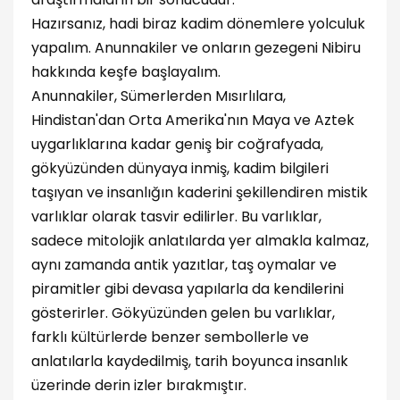
Hazırsanız, hadi biraz kadim dönemlere yolculuk
yapalım. Anunnakiler ve onların gezegeni Nibiru
hakkında keşfe başlayalım.
Anunnakiler, Sümerlerden Mısırlılara,
Hindistan'dan Orta Amerika'nın Maya ve Aztek
uygarlıklarına kadar geniş bir coğrafyada,
gökyüzünden dünyaya inmiş, kadim bilgileri
taşıyan ve insanlığın kaderini şekillendiren mistik
varlıklar olarak tasvir edilirler. Bu varlıklar,
sadece mitolojik anlatılarda yer almakla kalmaz,
aynı zamanda antik yazıtlar, taş oymalar ve
piramitler gibi devasa yapılarla da kendilerini
gösterirler. Gökyüzünden gelen bu varlıklar,
farklı kültürlerde benzer sembollerle ve
anlatılarla kaydedilmiş, tarih boyunca insanlık
üzerinde derin izler bırakmıştır.