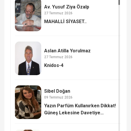
Av. Yusuf Ziya Özalp
27 Temmuz 2026
MAHALLİ SİYASET..
Aslan Atilla Yorulmaz
27 Temmuz 2026
Knidos-4
Sibel Doğan
09 Temmuz 2026
Yazın Parfüm Kullanırken Dikkat!
Güneş Lekesine Davetiye
Çıkarmayın