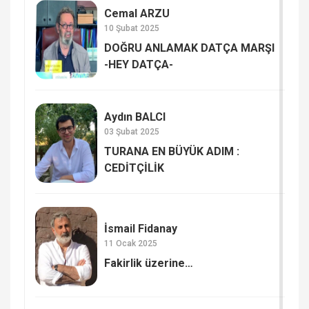
Cemal ARZU
10 Şubat 2025
DOĞRU ANLAMAK DATÇA MARŞI
-HEY DATÇA-
Aydın BALCI
03 Şubat 2025
TURANA EN BÜYÜK ADIM :
CEDİTÇİLİK
İsmail Fidanay
11 Ocak 2025
Fakirlik üzerine…