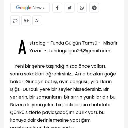
A+
A-
A
strolog - Funda Gülgün Tamsü - Misafir
Yazar -
fundagulgun26@gmail.com
Yeni bir şehre taşındığınızda önce yolları,
sonra sokakları öğrenirsiniz... Ama bazıları göğe
bakar. Güneşin batışı, ayın döngüsü, yıldızların
ışığı... Durduk yere bir şeyler hissedersiniz. Bir
yerlerin, bir zamanların, bir sırrın yankılarıdır bu.
Bazen de yeni gelen biri, eski bir sırrı hatırlatır.
Çünkü sizlerle paylaşacağım bu ilk yazı, bu
konuya dair derinlemesine yaptığım
araştırmaların bir sonucudur.