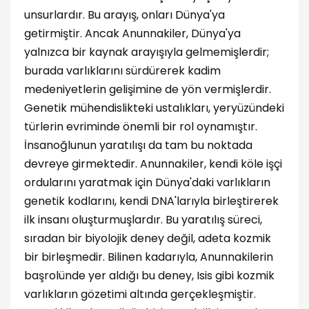
unsurlardır. Bu arayış, onları Dünya'ya
getirmiştir. Ancak Anunnakiler, Dünya'ya
yalnızca bir kaynak arayışıyla gelmemişlerdir;
burada varlıklarını sürdürerek kadim
medeniyetlerin gelişimine de yön vermişlerdir.
Genetik mühendislikteki ustalıkları, yeryüzündeki
türlerin evriminde önemli bir rol oynamıştır.
İnsanoğlunun yaratılışı da tam bu noktada
devreye girmektedir. Anunnakiler, kendi köle işçi
ordularını yaratmak için Dünya'daki varlıkların
genetik kodlarını, kendi DNA'larıyla birleştirerek
ilk insanı oluşturmuşlardır. Bu yaratılış süreci,
sıradan bir biyolojik deney değil, adeta kozmik
bir birleşmedir. Bilinen kadarıyla, Anunnakilerin
başrolünde yer aldığı bu deney, Isis gibi kozmik
varlıkların gözetimi altında gerçekleşmiştir.