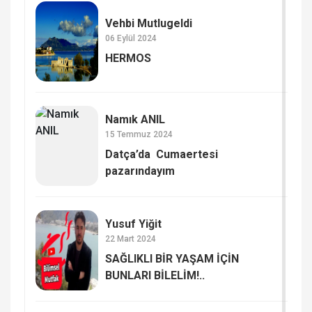
Vehbi Mutlugeldi
06 Eylül 2024
HERMOS​
Namık ANIL
15 Temmuz 2024
Datça’da Cumaertesi
pazarındayım
Yusuf Yiğit
22 Mart 2024
SAĞLIKLI BİR YAŞAM İÇİN
BUNLARI BİLELİM!..