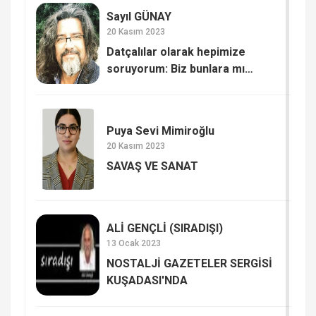
Sayıl GÜNAY
20 Kasım 2023
Datçalılar olarak hepimize
soruyorum: Biz bunlara mı
kaldık? SAYIŞTAY RAPORUNDA
DATÇA BELEDİYESİ
Puya Sevi Mimiroğlu
20 Kasım 2023
SAVAŞ VE SANAT
ALİ GENÇLİ (SIRADIŞI)
13 Ocak 2023
NOSTALJİ GAZETELER SERGİSİ
KUŞADASI'NDA