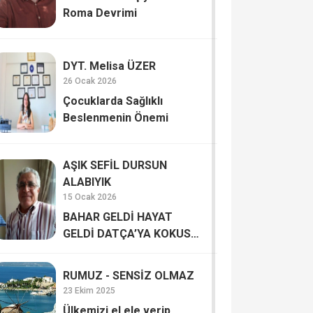
Roma Devrimi
DYT. Melisa ÜZER
26 Ocak 2026
Çocuklarda Sağlıklı
Beslenmenin Önemi
AŞIK SEFİL DURSUN
ALABIYIK
15 Ocak 2026
BAHAR GELDİ HAYAT
GELDİ DATÇA’YA KOKUSU
İNSANA HAYAT VERİYOR
RUMUZ - SENSİZ OLMAZ
23 Ekim 2025
Ülkemizi el ele verip