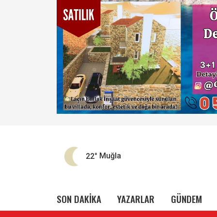
22°
Muğla
SON DAKİKA
YAZARLAR
GÜNDEM