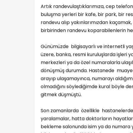
Artık randevulaştıklarımıza, cep telef
buluşma yerleri bir kafe, bir park, bir r
randevu alıp yakınlarımızdan kaçamak,
birbirinden randevu koparabilenlerin he
Günümüzde bilgisayarlı ve internetli 
üzere, banka, resmi kuruluşlarda işleri 
merkezleri ya da özel numaralarla ulaşı
dönüşmüş durumda. Hastanede muayene o
arayıp ulaşamayınca, numarayı aldığım 
olmadığını söylediğimde kural böyle den
gitmek düşmüştü.
Son zamanlarda özellikle hastanelerde 
yaralamalar, hatta doktorların hayatların
bekleme salonunda isim ya da numara ya