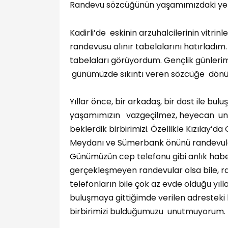
Randevu sözcüğünün yaşamımızdaki yeri
Kadirli’de eskinin arzuhalcilerinin vitrinle
randevusu alınır tabelalarını hatırladım
tabelaları görüyordum. Gençlik günlerim
günümüzde sıkıntı veren sözcüğe dön
Yıllar önce, bir arkadaş, bir dost ile bu
yaşamımızın vazgeçilmez, heyecan unsu
beklerdik birbirimizi. Özellikle Kızılay’
Meydanı ve Sümerbank önünü randevular
Günümüzün cep telefonu gibi anlık hab
gerçekleşmeyen randevular olsa bile, 
telefonların bile çok az evde olduğu yı
buluşmaya gittiğimde verilen adresteki
birbirimizi bulduğumuzu unutmuyorum.