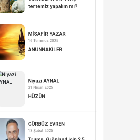
tertemiz yapalım mı?
MİSAFİR YAZAR
16 Temmuz 2025
ANUNNAKİLER
Niyazi AYNAL
21 Nisan 2025
HÜZÜN
GÜRBÜZ EVREN
13 Şubat 2025
Trump, Grönland için 2,5