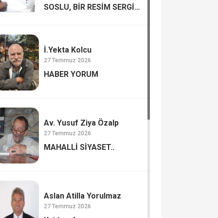
SOSLU, BİR RESİM SERGİSİ
MUTLULUK VE
MUTSUZLUK…
İ.Yekta Kolcu
27 Temmuz 2026
HABER YORUM
Av. Yusuf Ziya Özalp
27 Temmuz 2026
MAHALLİ SİYASET..
Aslan Atilla Yorulmaz
27 Temmuz 2026