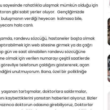
onu sayesinde rahatlıkla ulaşmak mümkün olduğu için
estoran gibi sabit yerler oluyor. Gençliğimizde
 buluşmanın verdiği heyecan kalmasa bile,
yecanı hala canlı.
yaşamda, randevu sözcüğü, hastaneler başta olmak
yaptırabilmek için web sitesine girmek ya da çağrı
lıp gün ve saat alınabilen randevu sözcüğüne
lmak için verilen numarayı çeşitli saatlerde
görevliye telefonun çaldığını göstererek, açan
diğini unutmuyorum. Bana, özel bir polikliniğe
yaşanan tartışmalar, doktorlara saldırmalar,
ı kaybettiklerini yansıtan haberleri alıyoruz. Bizler
zınca doktorun odasına girebiliyoruz, Doktorlar