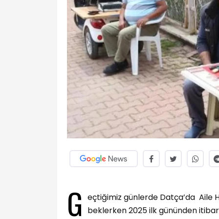
G
eçtiğimiz günlerde Datça’da Aile 
beklerken 2025 ilk gününden itibar