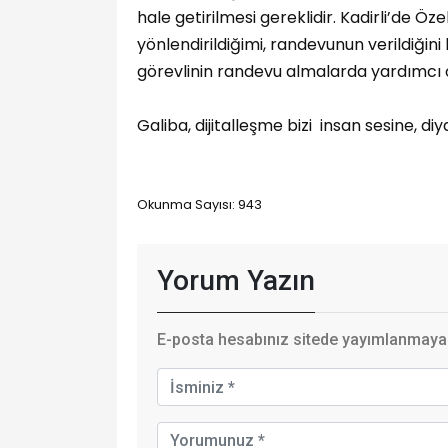
hale getirilmesi gereklidir. Kadirli’de Ö
yönlendirildiğimi, randevunun verildiğini 
görevlinin randevu almalarda yardımcı o
Galiba, dijitalleşme bizi insan sesine, d
Okunma Sayısı: 943
Yorum Yazın
E-posta hesabınız sitede yayımlanmayaca