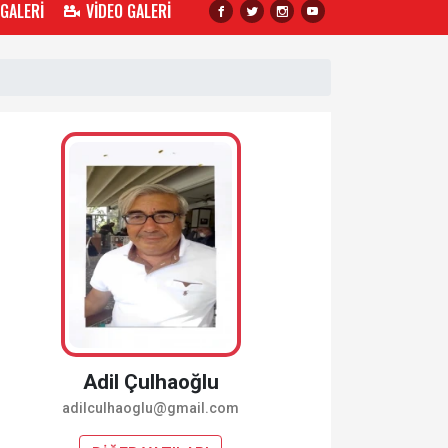
 GALERİ
VİDEO GALERİ
Adil Çulhaoğlu
adilculhaoglu@gmail.com