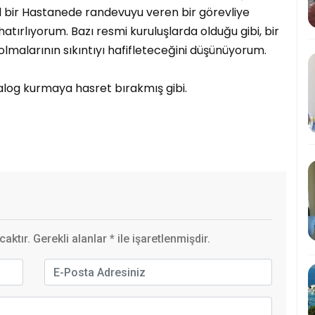
zel bir Hastanede randevuyu veren bir görevliye
hatırlıyorum. Bazı resmi kuruluşlarda olduğu gibi, bir
lmalarının sıkıntıyı hafifleteceğini düşünüyorum.
iyalog kurmaya hasret bırakmış gibi.
ktır. Gerekli alanlar
*
ile işaretlenmişdir.