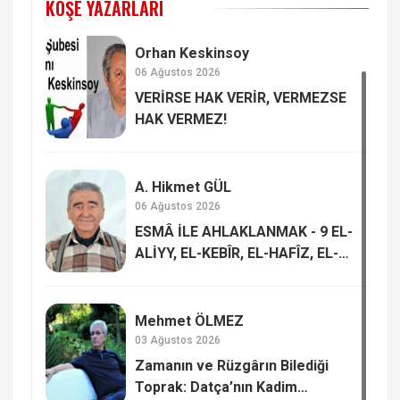
KÖŞE YAZARLARI
Orhan Keskinsoy
06 Ağustos 2026
VERİRSE HAK VERİR, VERMEZSE
HAK VERMEZ!
A. Hikmet GÜL
06 Ağustos 2026
ESMÂ İLE AHLAKLANMAK - 9 EL-
ALİYY, EL-KEBÎR, EL-HAFÎZ, EL-
MUKÎT
Mehmet ÖLMEZ
03 Ağustos 2026
Zamanın ve Rüzgârın Bilediği
Toprak: Datça’nın Kadim