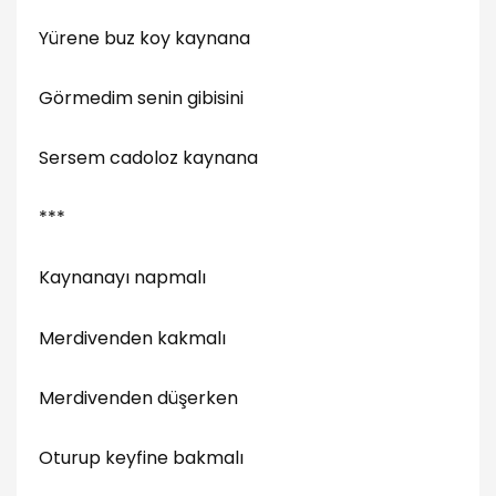
Yürene buz koy kaynana
Görmedim senin gibisini
Sersem cadoloz kaynana
***
Kaynanayı napmalı
Merdivenden kakmalı
Merdivenden düşerken
Oturup keyfine bakmalı