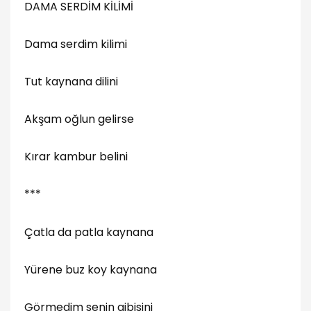
DAMA SERDİM KİLİMİ
Dama serdim kilimi
Tut kaynana dilini
Akşam oğlun gelirse
Kırar kambur belini
***
Çatla da patla kaynana
Yürene buz koy kaynana
Görmedim senin gibisini