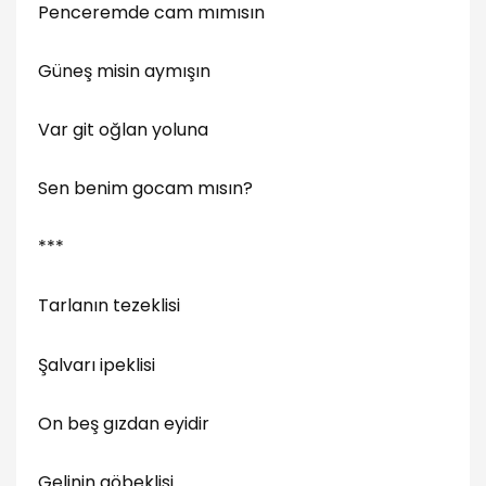
Penceremde cam mımısın
Güneş misin aymışın
Var git oğlan yoluna
Sen benim gocam mısın?
***
Tarlanın tezeklisi
Şalvarı ipeklisi
On beş gızdan eyidir
Gelinin göbeklisi