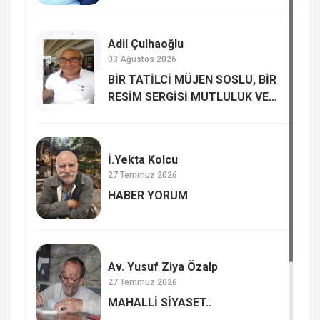
Hafızası
Adil Çulhaoğlu
03 Ağustos 2026
BİR TATİLCİ MÜJEN SOSLU, BİR
RESİM SERGİSİ MUTLULUK VE
MUTSUZLUK…
İ.Yekta Kolcu
27 Temmuz 2026
HABER YORUM
Av. Yusuf Ziya Özalp
27 Temmuz 2026
MAHALLİ SİYASET..