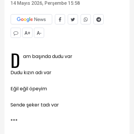
14 Mayıs 2026, Perşembe 15:58
A+
A-
D
am başında dudu var
Dudu kızın adı var
Eğil eğil öpeyim
Sende şeker tadı var
***