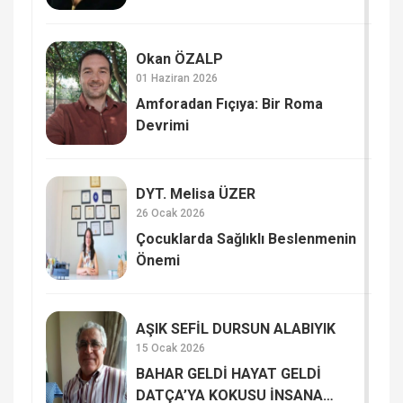
GÜNCELLEMELERİ Mİ?
Okan ÖZALP
01 Haziran 2026
Amforadan Fıçıya: Bir Roma
Devrimi
DYT. Melisa ÜZER
26 Ocak 2026
Çocuklarda Sağlıklı Beslenmenin
Önemi
AŞIK SEFİL DURSUN ALABIYIK
15 Ocak 2026
BAHAR GELDİ HAYAT GELDİ
DATÇA’YA KOKUSU İNSANA