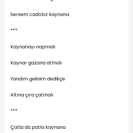
Sersem cadoloz kaynana
***
Kaynanayı napmalı
Kaynar gazana atmalı
Yandım gelinim dedikçe
Altına çıra çatmalı
***
Çatla da patla kaynana