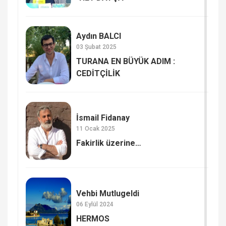
Aydın BALCI
03 Şubat 2025
TURANA EN BÜYÜK ADIM :
CEDİTÇİLİK
İsmail Fidanay
11 Ocak 2025
Fakirlik üzerine…
Vehbi Mutlugeldi
06 Eylül 2024
HERMOS​