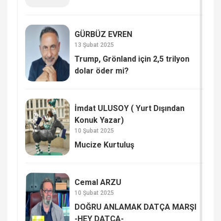
GÜRBÜZ EVREN
13 Şubat 2025
Trump, Grönland için 2,5 trilyon
dolar öder mi?
İmdat ULUSOY ( Yurt Dışından
Konuk Yazar)
10 Şubat 2025
Mucize Kurtuluş
Cemal ARZU
10 Şubat 2025
DOĞRU ANLAMAK DATÇA MARŞI
-HEY DATÇA-