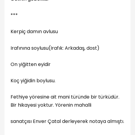
***
Kerpiç damın avlusu
Irafınına soylusu(Irafık: Arkadaş, dost)
On yiğitten eyidir
Koç yiğidin boylusu.
Fethiye yöresine ait mani türünde bir türküdür.
Bir hikayesi yoktur. Yörenin mahalli
sanatçısı Enver Çatal derleyerek notaya almıştı.