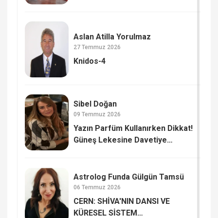
Aslan Atilla Yorulmaz
27 Temmuz 2026
Knidos-4
Sibel Doğan
09 Temmuz 2026
Yazın Parfüm Kullanırken Dikkat!
Güneş Lekesine Davetiye
Çıkarmayın
Astrolog Funda Gülgün Tamsü
06 Temmuz 2026
CERN: SHİVA'NIN DANSI VE
KÜRESEL SİSTEM