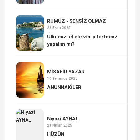
HAYAT VERİYOR
RUMUZ - SENSİZ OLMAZ
23 Ekim 2025
Ülkemizi el ele verip tertemiz
yapalım mı?
MİSAFİR YAZAR
16 Temmuz 2025
ANUNNAKİLER
Niyazi AYNAL
21 Nisan 2025
HÜZÜN