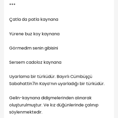
***
Çatla da patla kaynana
Yürene buz koy kaynana
Görmedim senin gibisini
Sersem cadoloz kaynana
Uyarlama bir türküdür. Bayırlı Cümbüşçü
Sabahattin7in Kaya’nın uyarladığı bir türküdür.
Gelin-kaynana didişmelerinden alınarak
oluşturulmuştur. Ve kız düğünlerinde çalınıp
söylenmektedir.