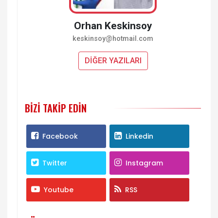
Orhan Keskinsoy
keskinsoy@hotmail.com
DİĞER YAZILARI
BIZI TAKIP EDIN
Facebook
Linkedin
Twitter
Instagram
Youtube
RSS