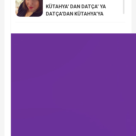
KÜTAHYA' DAN DATÇA' YA
DATÇA'DAN KÜTAHYA'YA