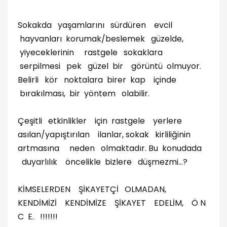
Sokakda yaşamlarını sürdüren evcil
hayvanları korumak/beslemek güzelde,
yiyeceklerinin rastgele sokaklara
serpilmesi pek güzel bir görüntü olmuyor.
Belirli kör noktalara birer kap içinde
bırakılması, bir yöntem olabilir.
Çeşitli etkinlikler için rastgele yerlere
asılan/yapıştırılan ilanlar, sokak kirliliğinin
artmasına neden olmaktadır. Bu konudada
duyarlılık öncelikle bizlere düşmezmi...?
KİMSELERDEN ŞİKAYETÇİ OLMADAN,
KENDİMİZİ KENDİMİZE ŞİKAYET EDELİM, Ö N
C E. !!!!!!!