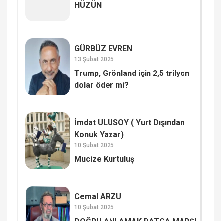
HÜZÜN
GÜRBÜZ EVREN
13 Şubat 2025
Trump, Grönland için 2,5 trilyon
dolar öder mi?
İmdat ULUSOY ( Yurt Dışından
Konuk Yazar)
10 Şubat 2025
Mucize Kurtuluş
Cemal ARZU
10 Şubat 2025