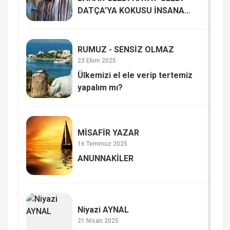
DATÇA’YA KOKUSU İNSANA
HAYAT VERİYOR
RUMUZ - SENSİZ OLMAZ
23 Ekim 2025
Ülkemizi el ele verip tertemiz
yapalım mı?
MİSAFİR YAZAR
16 Temmuz 2025
ANUNNAKİLER
Niyazi AYNAL
21 Nisan 2025