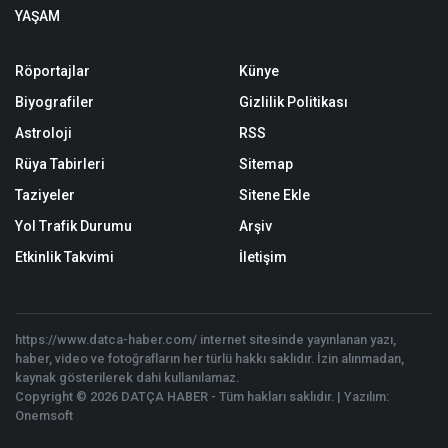
YAŞAM
Röportajlar
Künye
Biyografiler
Gizlilik Politikası
Astroloji
RSS
Rüya Tabirleri
Sitemap
Taziyeler
Sitene Ekle
Yol Trafik Durumu
Arşiv
Etkinlik Takvimi
İletişim
https://www.datca-haber.com/ internet sitesinde yayınlanan yazı,
haber, video ve fotoğrafların her türlü hakkı saklıdır. İzin alınmadan,
kaynak gösterilerek dahi kullanılamaz.
Copyright © 2026 DATÇA HABER - Tüm hakları saklıdır. | Yazılım:
Onemsoft