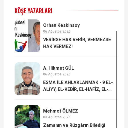
KÖŞE YAZARLARI
Orhan Keskinsoy
06 Ağustos 2026
VERİRSE HAK VERİR, VERMEZSE
HAK VERMEZ!
A. Hikmet GÜL
06 Ağustos 2026
ESMÂ İLE AHLAKLANMAK - 9 EL-
ALİYY, EL-KEBÎR, EL-HAFÎZ, EL-
MUKÎT
Mehmet ÖLMEZ
03 Ağustos 2026
Zamanın ve Rüzgârın Bilediği