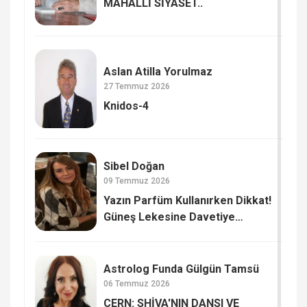
MAHALLİ SİYASET..
Aslan Atilla Yorulmaz
27 Temmuz 2026
Knidos-4
Sibel Doğan
09 Temmuz 2026
Yazın Parfüm Kullanırken Dikkat!
Güneş Lekesine Davetiye
Çıkarmayın
Astrolog Funda Gülgün Tamsü
06 Temmuz 2026
CERN: SHİVA'NIN DANSI VE