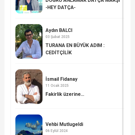
DOĞRU ANLAMAK DATÇA MARŞI
-HEY DATÇA-
Aydın BALCI
03 Şubat 2025
TURANA EN BÜYÜK ADIM :
CEDİTÇİLİK
İsmail Fidanay
11 Ocak 2025
Fakirlik üzerine…
Vehbi Mutlugeldi
06 Eylül 2024