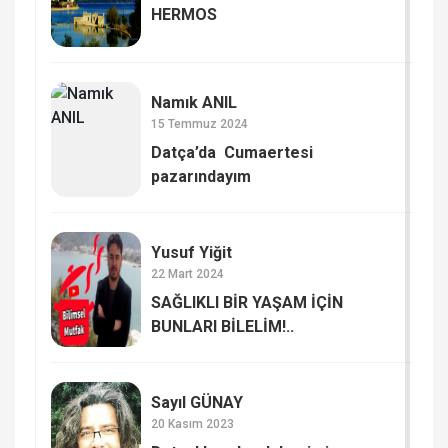
HERMOS​
Namık ANIL
15 Temmuz 2024
Datça’da Cumaertesi
pazarındayım
Yusuf Yiğit
22 Mart 2024
SAĞLIKLI BİR YAŞAM İÇİN
BUNLARI BİLELİM!..
Sayıl GÜNAY
20 Kasım 2023