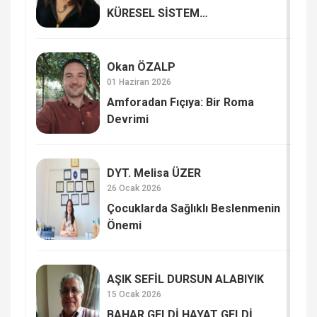
KÜRESEL SİSTEM
GÜNCELLEMELERİ Mİ?
Okan ÖZALP
01 Haziran 2026
Amforadan Fıçıya: Bir Roma
Devrimi
DYT. Melisa ÜZER
26 Ocak 2026
Çocuklarda Sağlıklı Beslenmenin
Önemi
AŞIK SEFİL DURSUN ALABIYIK
15 Ocak 2026
BAHAR GELDİ HAYAT GELDİ