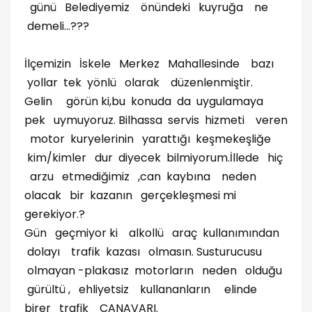
günü Belediyemiz önündeki kuyruğa ne
demeli...???
İlçemizin İskele Merkez Mahallesinde bazı
yollar tek yönlü olarak düzenlenmiştir.
Gelin görün ki,bu konuda da uygulamaya
pek uymuyoruz. Bilhassa servis hizmeti veren
motor kuryelerinin yarattığı keşmekeşliğe
kim/kimler dur diyecek bilmiyorum.İllede hiç
arzu etmediğimiz ,can kaybına neden
olacak bir kazanın gerçekleşmesi mi
gerekiyor.?
Gün geçmiyor ki alkollü araç kullanımından
dolayı trafik kazası olmasın. Susturucusu
olmayan -plakasız motorların neden olduğu
gürültü , ehliyetsiz kullananların elinde
birer trafik CANAVARI.