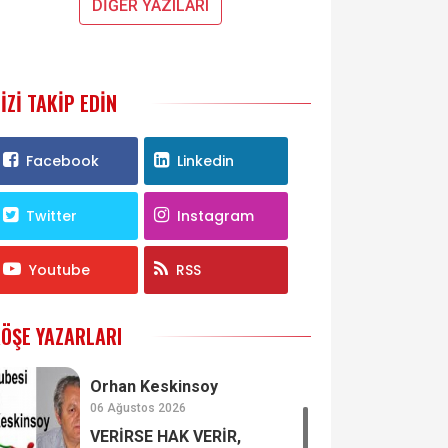
DİĞER YAZILARI
IZI TAKIP EDIN
Facebook
Linkedin
Twitter
Instagram
Youtube
RSS
ÖŞE YAZARLARI
Orhan Keskinsoy
06 Ağustos 2026
VERİRSE HAK VERİR,