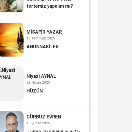
tertemiz yapalım mı?
MİSAFİR YAZAR
16 Temmuz 2025
ANUNNAKİLER
Niyazi AYNAL
21 Nisan 2025
HÜZÜN
GÜRBÜZ EVREN
13 Şubat 2025
Trump, Grönland için 2,5