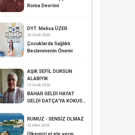
Roma Devrimi
DYT. Melisa ÜZER
26 Ocak 2026
Çocuklarda Sağlıklı
Beslenmenin Önemi
AŞIK SEFİL DURSUN
ALABIYIK
15 Ocak 2026
BAHAR GELDİ HAYAT
GELDİ DATÇA’YA KOKUSU
İNSANA HAYAT VERİYOR
RUMUZ - SENSİZ OLMAZ
23 Ekim 2025
Ülkemizi el ele verip