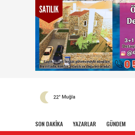
22°
Muğla
SON DAKİKA
YAZARLAR
GÜNDEM