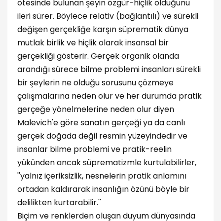
ötesinde bulunan şeyin özgür-hiçlik olduğunu
ileri sürer. Böylece relativ (bağlantılı) ve sürekli
değişen gerçekliğe karşın süprematik dünya
mutlak birlik ve hiçlik olarak insansal bir
gerçekliği gösterir. Gerçek organik olanda
arandığı sürece bilme problemi insanları sürekli
bir şeylerin ne olduğu sorusunu çözmeye
çalışmalarına neden olur ve her durumda pratik
gerçeğe yönelmelerine neden olur diyen
Malevich'e göre sanatın gerçeği ya da canlı
gerçek doğada değil resmin yüzeyindedir ve
insanlar bilme problemi ve pratik-reelin
yükünden ancak süprematizmle kurtulabilirler,
''yalnız içeriksizlik, nesnelerin pratik anlamını
ortadan kaldırarak insanlığın özünü böyle bir
delilikten kurtarabilir.''
Biçim ve renklerden oluşan duyum dünyasında