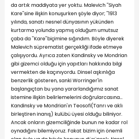
da artık maddiyata yer yoktu. Malevich ''Siyah
Kare''sine ilişkin konuşurken şöyle diyor; ''1913
yılında, sanatı nesnel dünyasının yükünden
kurtarma yolunda yapmış olduğum umutsuz
çaba da ''Kare''biçimine sığındım. Böyle diyerek
Malevich süprematist gerçekliği ifade etmeye
çalışıyordu. Ayrıca zaten Kandinsky ve Mondrian
gibi gizemci olduğu için yapıtları hakkında bilgi
vermekten de kaçınıyordu. Dinsel aşkınlığa
benzerlik gösteren, sanki Worringer'in
başlangıçtan bu yana yararlandığımız sanat
istemine ilişkin belirlemelerini doğrularcasına…
Kandinsky ve Mondrian'ın Teosofi(Tanrı ve aklı
birleştiren inanış) kulübü üyesi olduğu biliniyor.
Ancak onların gizemciliğinde bunun ne kadar rol
oynadığını bilemiyoruz. Fakat bizim için önemli