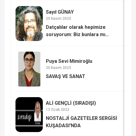
Sayıl GÜNAY
20 Kasım 2023
Datçalılar olarak hepimize
soruyorum: Biz bunlara mı
kaldık? SAYIŞTAY RAPORUNDA
DATÇA BELEDİYESİ
Puya Sevi Mimiroğlu
20 Kasım 2023
SAVAŞ VE SANAT
ALİ GENÇLİ (SIRADIŞI)
13 Ocak 2023
NOSTALJİ GAZETELER SERGİSİ
KUŞADASI'NDA