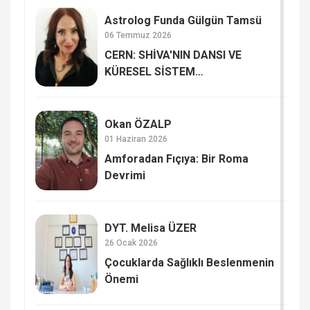
Astrolog Funda Gülgün Tamsü
06 Temmuz 2026
CERN: SHİVA'NIN DANSI VE
KÜRESEL SİSTEM
GÜNCELLEMELERİ Mİ?
Okan ÖZALP
01 Haziran 2026
Amforadan Fıçıya: Bir Roma
Devrimi
DYT. Melisa ÜZER
26 Ocak 2026
Çocuklarda Sağlıklı Beslenmenin
Önemi