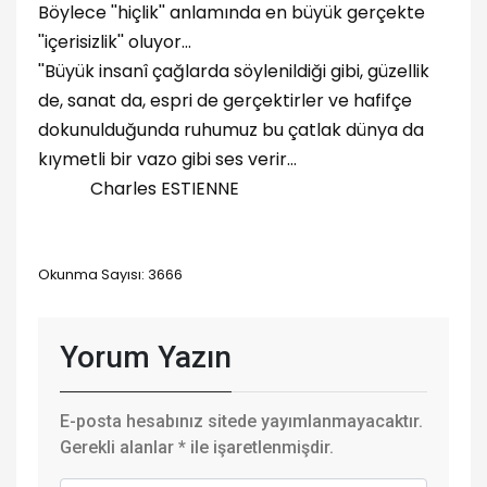
Böylece ''hiçlik'' anlamında en büyük gerçekte
''içerisizlik'' oluyor…
''Büyük insanî çağlarda söylenildiği gibi, güzellik
de, sanat da, espri de gerçektirler ve hafifçe
dokunulduğunda ruhumuz bu çatlak dünya da
kıymetli bir vazo gibi ses verir…
Charles ESTIENNE
Okunma Sayısı: 3666
Yorum Yazın
E-posta hesabınız sitede yayımlanmayacaktır.
Gerekli alanlar
*
ile işaretlenmişdir.