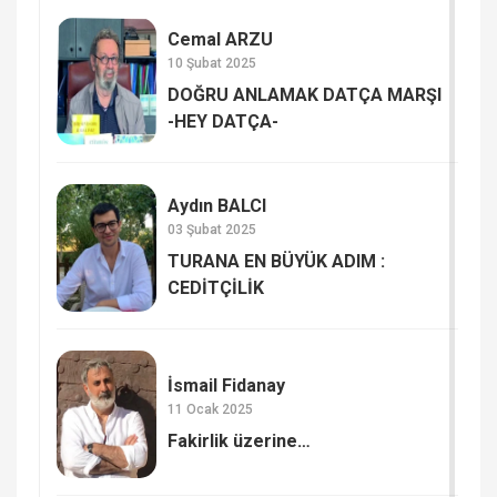
Cemal ARZU
10 Şubat 2025
DOĞRU ANLAMAK DATÇA MARŞI
-HEY DATÇA-
Aydın BALCI
03 Şubat 2025
TURANA EN BÜYÜK ADIM :
CEDİTÇİLİK
İsmail Fidanay
11 Ocak 2025
Fakirlik üzerine…