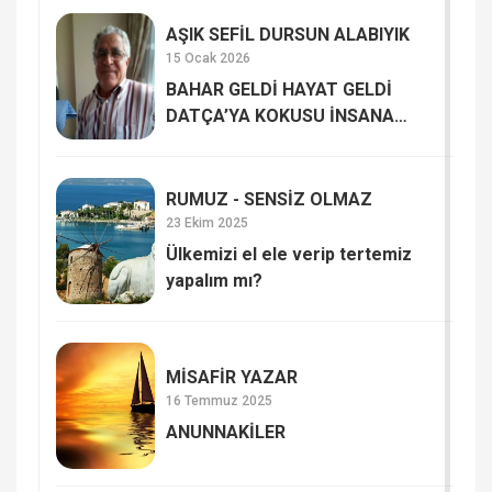
AŞIK SEFİL DURSUN ALABIYIK
15 Ocak 2026
BAHAR GELDİ HAYAT GELDİ
DATÇA’YA KOKUSU İNSANA
HAYAT VERİYOR
RUMUZ - SENSİZ OLMAZ
23 Ekim 2025
Ülkemizi el ele verip tertemiz
yapalım mı?
MİSAFİR YAZAR
16 Temmuz 2025
ANUNNAKİLER