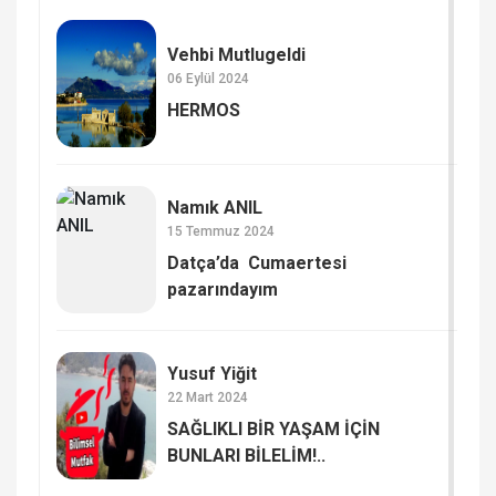
Vehbi Mutlugeldi
06 Eylül 2024
HERMOS​
Namık ANIL
15 Temmuz 2024
Datça’da Cumaertesi
pazarındayım
Yusuf Yiğit
22 Mart 2024
SAĞLIKLI BİR YAŞAM İÇİN
BUNLARI BİLELİM!..