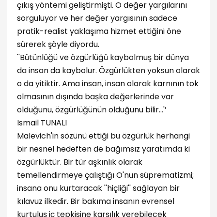
çıkış yöntemi geliştirmişti. O değer yargılarını
sorguluyor ve her değer yargısının sadece
pratik-realist yaklaşıma hizmet ettiğini öne
sürerek şöyle diyordu.
''Bütünlüğü ve özgürlüğü kaybolmuş bir dünya
da insan da kaybolur. Özgürlükten yoksun olarak
o da yitiktir. Ama insan, insan olarak karnının tok
olmasının dışında başka değerlerinde var
olduğunu, özgürlüğünün olduğunu bilir…'’
Ismail TUNALI
Malevich'in sözünü ettiği bu özgürlük herhangi
bir nesnel hedeften de bağımsız yaratımda ki
özgürlüktür. Bir tür aşkınlık olarak
temellendirmeye çalıştığı O'nun süprematizmi;
insana onu kurtaracak ''hiçliği'' sağlayan bir
kılavuz ilkedir. Bir bakıma insanın evrensel
kurtuluş iç tepkisine karşılık verebilecek