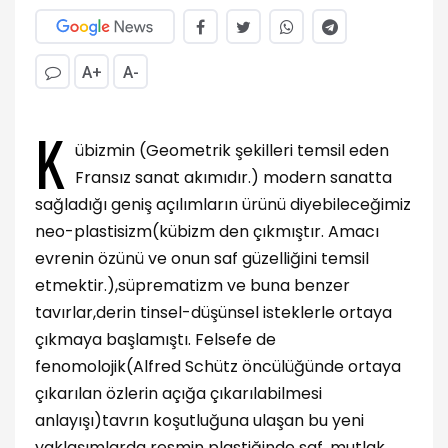
A+
A-
K
übizmin (Geometrik şekilleri temsil eden
Fransız sanat akımıdır.) modern sanatta
sağladığı geniş açılımların ürünü diyebileceğimiz
neo-plastisizm(kübizm den çıkmıştır. Amacı
evrenin özünü ve onun saf güzelliğini temsil
etmektir.),süprematizm ve buna benzer
tavırlar,derin tinsel-düşünsel isteklerle ortaya
çıkmaya başlamıştı. Felsefe de
fenomolojik(Alfred Schütz öncülüğünde ortaya
çıkarılan özlerin açığa çıkarılabilmesi
anlayışı)tavrın koşutluğuna ulaşan bu yeni
yaklaşımlarda resmin plastiğinde saf ,mutlak