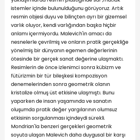
istemler içinde bulunulduğunu görüyoruz. Artık
resmin objesi duyu ve bilinçten ayrı bir gizemsel
varlık oluyor, kendi varlığından başka hiçbir
anlamı içermiyordu. Malevich'in amacı da
nesnelerle çevrilmiş ve onların pratik gerçekliğe
yönelmiş bir dünyanın egemen değerlerinin
ötesinde bir gerçek sanat değerine ulaşmaktı.
Resimlerin de önce izlenimci sonra kübizm ve
fütürizmin bir tür bileşkesi kompozisyon
denemelerinden sonra geometrik olanın
kristalize olmuş üst etkisine ulaşmıştı. Bunu
yaparken de insan yaşamında ve sanatın
oluşumda pratik değer yargılarının olumsuz
etkisinin sorgulanması içindeydi sürekli.
Mondrian'la benzeri gerçekleri geometrik
soyuta ulaşan Malevich daha duygusal bir karşı