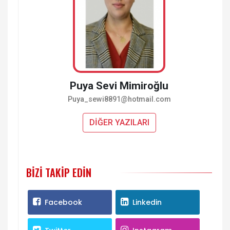
Puya Sevi Mimiroğlu
Puya_sewi8891@hotmail.com
DİĞER YAZILARI
BIZI TAKIP EDIN
Facebook
Linkedin