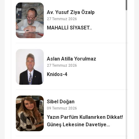
Av. Yusuf Ziya Özalp
27 Temmuz 2026
MAHALLİ SİYASET..
Aslan Atilla Yorulmaz
27 Temmuz 2026
Knidos-4
Sibel Doğan
09 Temmuz 2026
Yazın Parfüm Kullanırken Dikkat!
Güneş Lekesine Davetiye
Çıkarmayın