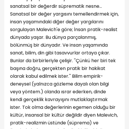
sanatsal bir değerdir süprematik nesne…
Sanatsal bir değer yargısını temellendirmek için,
insan yaşamındaki diğer değer yargılarını
sorgulayan Malevich'e göre; İnsan pratik-realist
dünyada yaşar. Bu dünya parçalanmış,
bölünmüş bir dünyadır. Ve insan yaşamında
sanat, bilim, din gibi tasavvurlar ortaya çıkar.
Bunlar da birbirleriyle çelişir. ''Çünkü her biri tek
başına doğru, gerçekten pratik bir hakikat
olarak kabul edilmek ister.'' Bilim empirik-
deneysel (yalnızca gözleme dayalı olan bilgi
veya yöntem.) olanda ısrar ederken, dinde
kendi gerçeklik kavrayışını mutlaklaştırmak
ister. Tok olma değerlerinin egemen olduğu bir
kültür, insansal bir kültür değildir diyen Malevich,
pratik-realizmin üstünde (süprema) ve