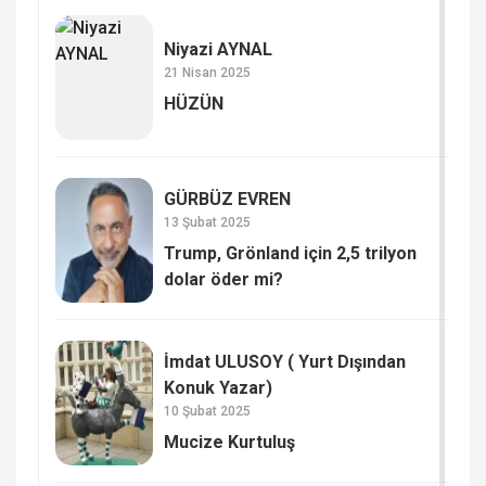
Niyazi AYNAL
21 Nisan 2025
HÜZÜN
GÜRBÜZ EVREN
13 Şubat 2025
Trump, Grönland için 2,5 trilyon
dolar öder mi?
İmdat ULUSOY ( Yurt Dışından
Konuk Yazar)
10 Şubat 2025
Mucize Kurtuluş