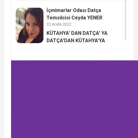
İçmimarlar Odası Datça
Temsilcisi Ceyda YENER
22 Aralık 2022
KÜTAHYA' DAN DATÇA' YA
DATÇA'DAN KÜTAHYA'YA