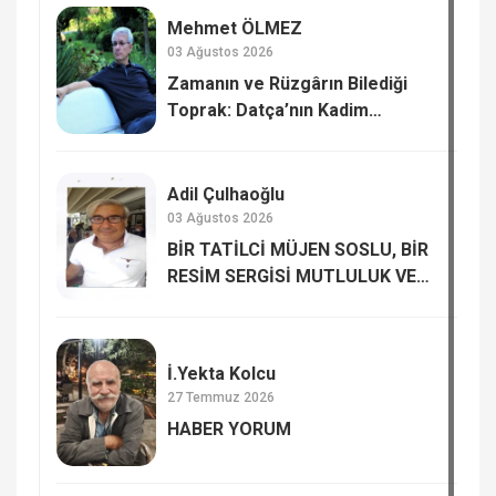
Mehmet ÖLMEZ
03 Ağustos 2026
Zamanın ve Rüzgârın Bilediği
Toprak: Datça’nın Kadim
Hafızası
Adil Çulhaoğlu
03 Ağustos 2026
BİR TATİLCİ MÜJEN SOSLU, BİR
RESİM SERGİSİ MUTLULUK VE
MUTSUZLUK…
İ.Yekta Kolcu
27 Temmuz 2026
HABER YORUM