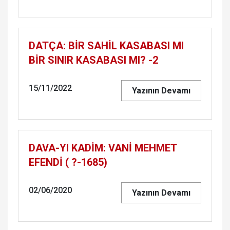
DATÇA: BİR SAHİL KASABASI MI
BİR SINIR KASABASI MI? -2
15/11/2022
Yazının Devamı
DA­VA-YI KADİM: VANİ MEH­MET
EFENDİ ( ?-1685)
02/06/2020
Yazının Devamı