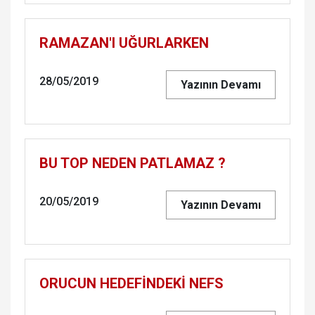
RA­MA­ZAN'I UĞUR­LAR­KEN
28/05/2019
Yazının Devamı
BU TOP NEDEN PAT­LA­MAZ ?
20/05/2019
Yazının Devamı
ORU­CUN HEDEFİNDEKİ NEFS