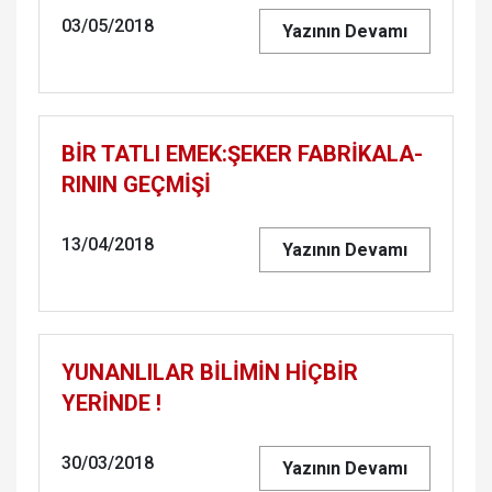
03/05/2018
Yazının Devamı
BİR TATLI EMEK:ŞEKER FABRİKA­LA­
RI­NIN GEÇMİŞİ
13/04/2018
Yazının Devamı
YU­NAN­LI­LAR BİLİMİN HİÇBİR
YERİNDE !
30/03/2018
Yazının Devamı