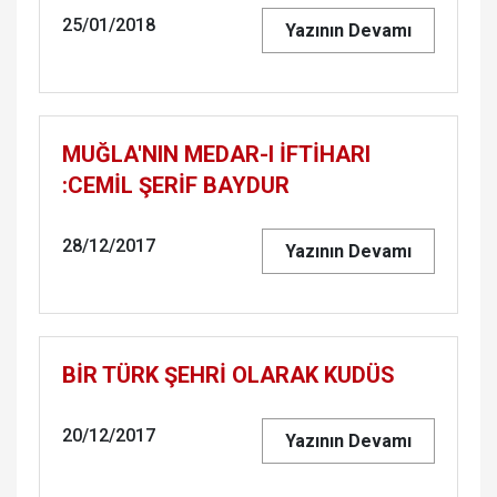
25/01/2018
Yazının Devamı
MUĞLA'NIN ME­DAR-I İFTİHARI
:CEMİL ŞERİF BAY­DUR
28/12/2017
Yazının Devamı
BİR TÜRK ŞEHRİ OLA­RAK KUDÜS
20/12/2017
Yazının Devamı