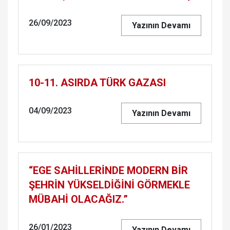
26/09/2023
Yazının Devamı
10-11. ASIRDA TÜRK GAZASI
04/09/2023
Yazının Devamı
“EGE SAHİLLERİNDE MODERN BİR
ŞEHRİN YÜKSELDİĞİNİ GÖRMEKLE
MÜBAHİ OLACAĞIZ.”
26/01/2023
Yazının Devamı