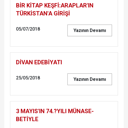
BİR KİTAP KEŞFİ:ARAP­LAR'IN
TÜRKİSTAN'A GİRİŞİ
05/07/2018
Yazının Devamı
DİVAN EDEBİYATI
25/05/2018
Yazının Devamı
3 MAYIS'IN 74.?YILI MÜ­NA­SE­
BETİYLE