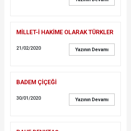
MİLLET-İ HAKİME OLA­RAK TÜRK­LER
21/02/2020
Yazının Devamı
BADEM ÇİÇEĞİ
30/01/2020
Yazının Devamı