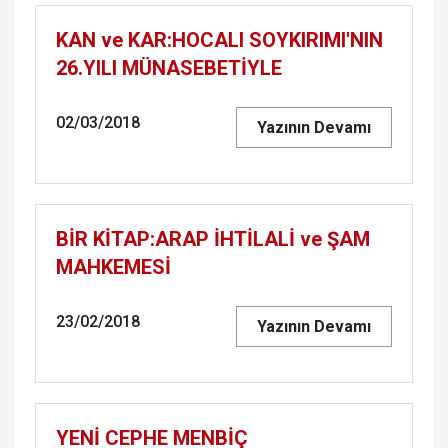
KAN ve KAR:HOCALI SOYKIRIMI'NIN
26.YILI MÜNASEBETİYLE
02/03/2018
Yazının Devamı
BİR KİTAP:ARAP İHTİLALİ ve ŞAM
MAH­KE­MESİ
23/02/2018
Yazının Devamı
YENİ CEPHE MENBİÇ