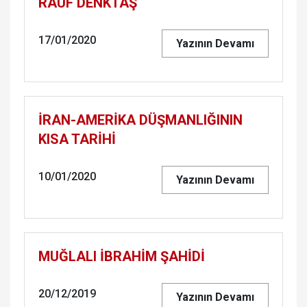
RAUF DENK­TAŞ
17/01/2020
Yazının Devamı
İRAN-AMERİKA DÜŞ­MAN­LI­ĞI­NIN
KISA TARİHİ
10/01/2020
Yazının Devamı
MUĞ­LA­LI İBRAHİM ŞAHİDİ
20/12/2019
Yazının Devamı