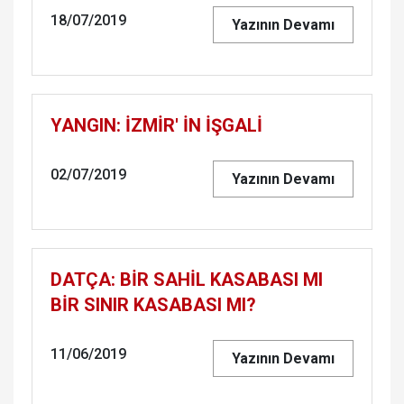
18/07/2019
Yazının Devamı
YAN­GIN: İZMİR' İN İŞGALİ
02/07/2019
Yazının Devamı
DATÇA: BİR SAHİL KA­SA­BA­SI MI
BİR SINIR KA­SA­BA­SI MI?
11/06/2019
Yazının Devamı