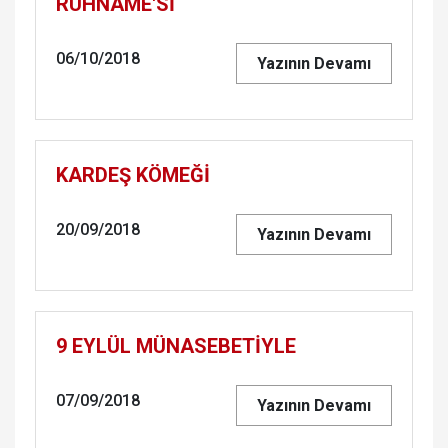
RUH­NA­ME'Sİ
06/10/2018
Yazının Devamı
KAR­DEŞ KÖMEĞİ
20/09/2018
Yazının Devamı
9 EYLÜL MÜ­NA­SE­BETİYLE
07/09/2018
Yazının Devamı